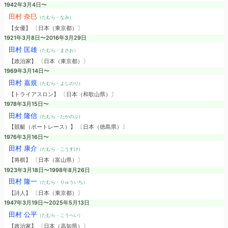
1942年3月4日〜
田村 奈巳
（たむら・なみ）
【女優】 〔日本（東京都）〕
1921年3月8日〜2016年3月29日
田村 匡雄
（たむら・まさお）
【政治家】 〔日本（東京都）〕
1969年3月14日〜
田村 嘉規
（たむら・よしのり）
【トライアスロン】 〔日本（和歌山県）〕
1978年3月15日〜
田村 隆信
（たむら・たかのぶ）
【競艇（ボートレース）】 〔日本（徳島県）〕
1976年3月16日〜
田村 康介
（たむら・こうすけ）
【将棋】 〔日本（富山県）〕
1923年3月18日〜1998年8月26日
田村 隆一
（たむら・りゅういち）
【詩人】 〔日本（東京都）〕
1947年3月19日〜2025年5月13日
田村 公平
（たむら・こうへい）
【政治家】 〔日本（高知県）〕