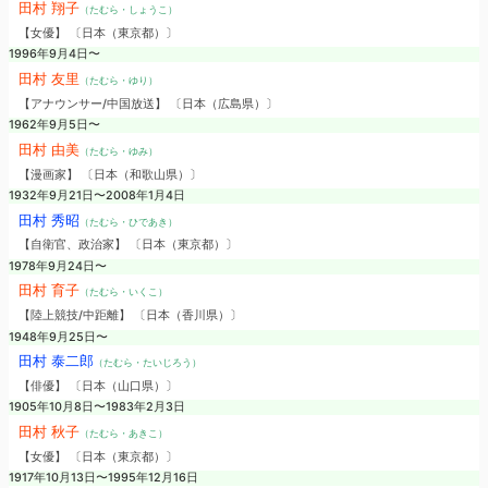
田村 翔子
（たむら・しょうこ）
【女優】 〔日本（東京都）〕
1996年9月4日〜
田村 友里
（たむら・ゆり）
【アナウンサー/中国放送】 〔日本（広島県）〕
1962年9月5日〜
田村 由美
（たむら・ゆみ）
【漫画家】 〔日本（和歌山県）〕
1932年9月21日〜2008年1月4日
田村 秀昭
（たむら・ひであき）
【自衛官、政治家】 〔日本（東京都）〕
1978年9月24日〜
田村 育子
（たむら・いくこ）
【陸上競技/中距離】 〔日本（香川県）〕
1948年9月25日〜
田村 泰二郎
（たむら・たいじろう）
【俳優】 〔日本（山口県）〕
1905年10月8日〜1983年2月3日
田村 秋子
（たむら・あきこ）
【女優】 〔日本（東京都）〕
1917年10月13日〜1995年12月16日