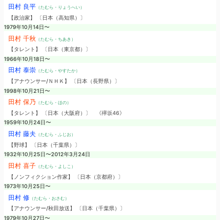
田村 良平
（たむら・りょうへい）
【政治家】 〔日本（高知県）〕
1979年10月14日〜
田村 千秋
（たむら・ちあき）
【タレント】 〔日本（東京都）〕
1966年10月18日〜
田村 泰崇
（たむら・やすたか）
【アナウンサー/ＮＨＫ】 〔日本（長野県）〕
1998年10月21日〜
田村 保乃
（たむら・ほの）
【タレント】 〔日本（大阪府）〕
《欅坂46》
1959年10月24日〜
田村 藤夫
（たむら・ふじお）
【野球】 〔日本（千葉県）〕
1932年10月25日〜2012年3月24日
田村 喜子
（たむら・よしこ）
【ノンフィクション作家】 〔日本（京都府）〕
1973年10月25日〜
田村 修
（たむら・おさむ）
【アナウンサー/秋田放送】 〔日本（千葉県）〕
1979年10月27日〜