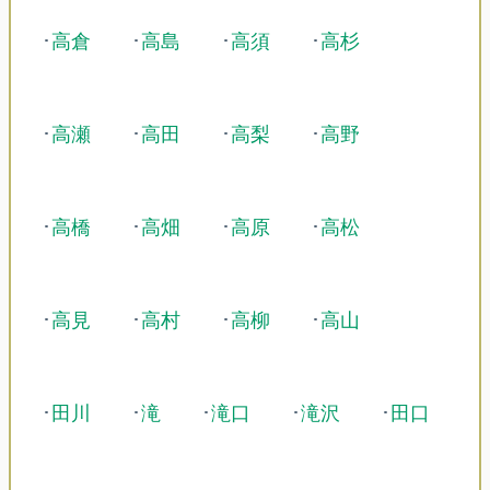
･
高倉
･
高島
･
高須
･
高杉
･
高瀬
･
高田
･
高梨
･
高野
･
高橋
･
高畑
･
高原
･
高松
･
高見
･
高村
･
高柳
･
高山
･
田川
･
滝
･
滝口
･
滝沢
･
田口