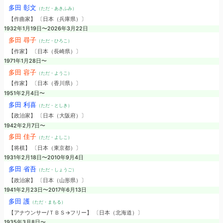
多田 彰文
（ただ・あきふみ）
【作曲家】 〔日本（兵庫県）〕
1932年1月19日〜2026年3月22日
多田 尋子
（ただ・ひろこ）
【作家】 〔日本（長崎県）〕
1971年1月28日〜
多田 容子
（ただ・ようこ）
【作家】 〔日本（香川県）〕
1951年2月4日〜
多田 利喜
（ただ・としき）
【政治家】 〔日本（大阪府）〕
1942年2月7日〜
多田 佳子
（ただ・よしこ）
【将棋】 〔日本（東京都）〕
1931年2月18日〜2010年9月4日
多田 省吾
（ただ・しょうご）
【政治家】 〔日本（山形県）〕
1941年2月23日〜2017年6月13日
多田 護
（ただ・まもる）
【アナウンサー/ＴＢＳ→フリー】 〔日本（北海道）〕
1935年3月8日〜