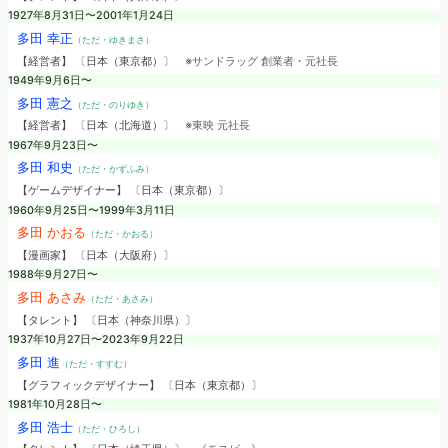
1927年8月31日〜2001年1月24日
多田 幸正
（ただ・ゆきまさ）
【経営者】 〔日本（東京都）〕
※サンドラッグ 創業者・元社長
1949年9月6日〜
多田 憲之
（ただ・のりゆき）
【経営者】 〔日本（北海道）〕
※東映 元社長
1967年9月23日〜
多田 和史
（ただ・かずふみ）
【ゲームデザイナー】 〔日本（東京都）〕
1960年9月25日〜1999年3月11日
多田 かおる
（ただ・かおる）
【漫画家】 〔日本（大阪府）〕
1988年9月27日〜
多田 あさみ
（ただ・あさみ）
【タレント】 〔日本（神奈川県）〕
1937年10月27日〜2023年9月22日
多田 進
（ただ・すすむ）
【グラフィックデザイナー】 〔日本（東京都）〕
1981年10月28日〜
多田 浩士
（ただ・ひろし）