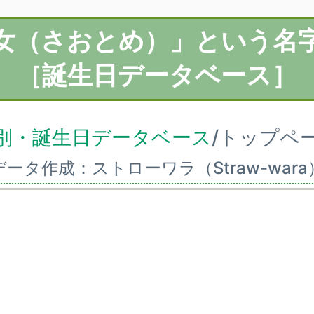
女（さおとめ）」という名
［誕生日データベース］
別・誕生日データベース
/トップペ
データ作成：ストローワラ（Straw-wara