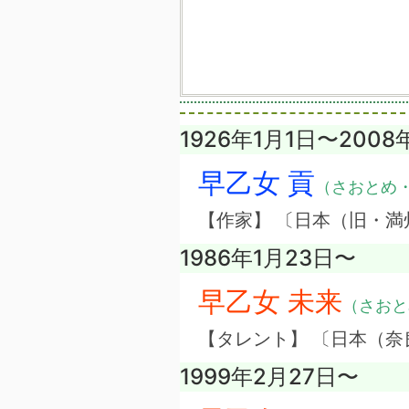
1926年1月1日〜2008
早乙女 貢
（さおとめ
【作家】 〔日本（旧・満
1986年1月23日〜
早乙女 未来
（さおと
【タレント】 〔日本（奈
1999年2月27日〜