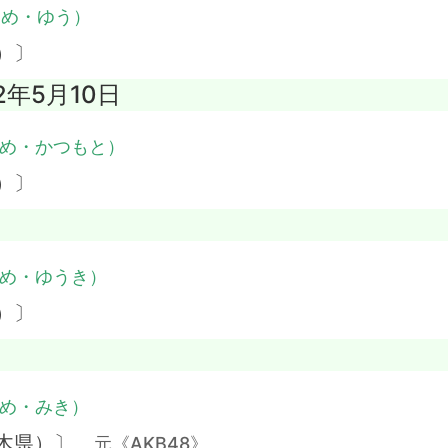
とめ・ゆう）
）〕
2年5月10日
め・かつもと）
）〕
め・ゆうき）
）〕
め・みき）
栃木県）〕
元《AKB48》