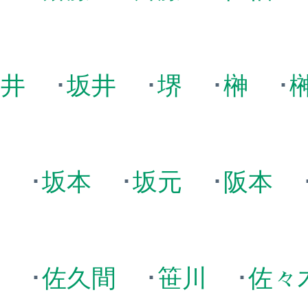
酒井
･
坂井
･
堺
･
榊
･
田
･
坂本
･
坂元
･
阪本
庭
･
佐久間
･
笹川
･
佐々