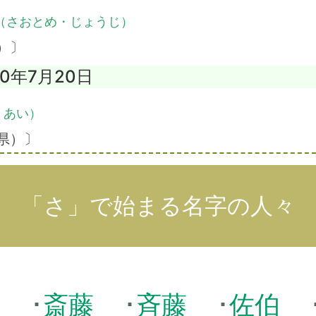
（さおとめ・じょうじ）
）〕
10年7月20日
・あい）
県）〕
「さ」で始まる名字の人々
条
･
斎藤
･
斉藤
･
佐伯