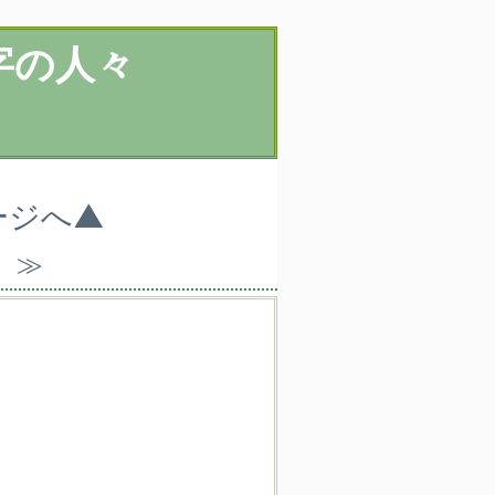
字の人々
ージへ▲
）≫