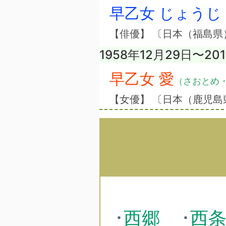
早乙女 じょうじ
【俳優】 〔日本（福島県
1958年12月29日〜20
早乙女 愛
（さおとめ
【女優】 〔日本（鹿児島
･
西郷
･
西