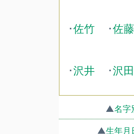
･
佐竹
･
佐
･
沢井
･
沢
▲
名字
▲
生年月