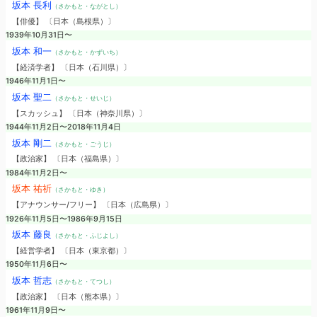
坂本 長利
（さかもと・ながとし）
【俳優】 〔日本（島根県）〕
1939年10月31日〜
坂本 和一
（さかもと・かずいち）
【経済学者】 〔日本（石川県）〕
1946年11月1日〜
坂本 聖二
（さかもと・せいじ）
【スカッシュ】 〔日本（神奈川県）〕
1944年11月2日〜2018年11月4日
坂本 剛二
（さかもと・ごうじ）
【政治家】 〔日本（福島県）〕
1984年11月2日〜
坂本 祐祈
（さかもと・ゆき）
【アナウンサー/フリー】 〔日本（広島県）〕
1926年11月5日〜1986年9月15日
坂本 藤良
（さかもと・ふじよし）
【経営学者】 〔日本（東京都）〕
1950年11月6日〜
坂本 哲志
（さかもと・てつし）
【政治家】 〔日本（熊本県）〕
1961年11月9日〜