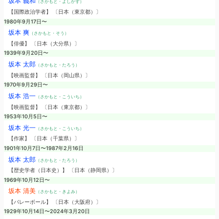
坂本 義和
（さかもと・よしかず）
【国際政治学者】 〔日本（東京都）〕
1980年9月17日〜
坂本 爽
（さかもと・そう）
【俳優】 〔日本（大分県）〕
1939年9月20日〜
坂本 太郎
（さかもと・たろう）
【映画監督】 〔日本（岡山県）〕
1970年9月29日〜
坂本 浩一
（さかもと・こういち）
【映画監督】 〔日本（東京都）〕
1953年10月5日〜
坂本 光一
（さかもと・こういち）
【作家】 〔日本（千葉県）〕
1901年10月7日〜1987年2月16日
坂本 太郎
（さかもと・たろう）
【歴史学者（日本史）】 〔日本（静岡県）〕
1969年10月12日〜
坂本 清美
（さかもと・きよみ）
【バレーボール】 〔日本（大阪府）〕
1929年10月14日〜2024年3月20日