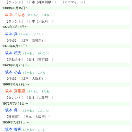
【タレント】 〔日本（神奈川県）〕
《アホマイルド》
1989年6月15日〜
坂本 こゆき
（さかもと・こゆき）
【タレント】 〔日本（大阪府）〕
1977年6月17日〜
坂本 真
（さかもと・まこと）
【俳優】 〔日本（茨城県）〕
1979年6月23日〜
坂本 頼光
（さかもと・らいこう）
【活動弁士】 〔日本（東京都）〕
1943年6月25日〜
坂本 小吉
（さかもと・こきち）
【俳優】 〔日本（大阪府）〕
1990年6月29日〜
坂本 真里亜
（さかもと・まりあ）
【タレント】 〔日本（大阪府）〕
1972年7月19日〜
坂本 眞一
（さかもと・しんいち）
【漫画家】 〔日本（大阪府）〕
1959年7月23日〜
坂本 賀勇
（さかもと・よしお）