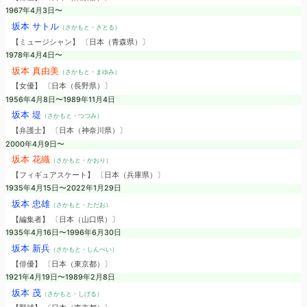
1967年4月3日〜
坂本 サトル
（さかもと・さとる）
【ミュージシャン】 〔日本（青森県）〕
1978年4月4日〜
坂本 真由美
（さかもと・まゆみ）
【女優】 〔日本（長野県）〕
1956年4月8日〜1989年11月4日
坂本 堤
（さかもと・つつみ）
【弁護士】 〔日本（神奈川県）〕
2000年4月9日〜
坂本 花織
（さかもと・かおり）
【フィギュアスケート】 〔日本（兵庫県）〕
1935年4月15日〜2022年1月29日
坂本 忠雄
（さかもと・ただお）
【編集者】 〔日本（山口県）〕
1935年4月16日〜1996年6月30日
坂本 新兵
（さかもと・しんぺい）
【俳優】 〔日本（東京都）〕
1921年4月19日〜1989年2月8日
坂本 茂
（さかもと・しげる）