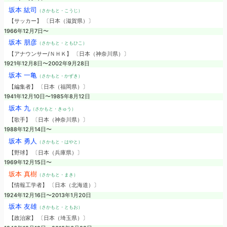
坂本 紘司
（さかもと・こうじ）
【サッカー】 〔日本（滋賀県）〕
1966年12月7日〜
坂本 朋彦
（さかもと・ともひこ）
【アナウンサー/ＮＨＫ】 〔日本（神奈川県）〕
1921年12月8日〜2002年9月28日
坂本 一亀
（さかもと・かずき）
【編集者】 〔日本（福岡県）〕
1941年12月10日〜1985年8月12日
坂本 九
（さかもと・きゅう）
【歌手】 〔日本（神奈川県）〕
1988年12月14日〜
坂本 勇人
（さかもと・はやと）
【野球】 〔日本（兵庫県）〕
1969年12月15日〜
坂本 真樹
（さかもと・まき）
【情報工学者】 〔日本（北海道）〕
1924年12月16日〜2013年1月20日
坂本 友雄
（さかもと・ともお）
【政治家】 〔日本（埼玉県）〕