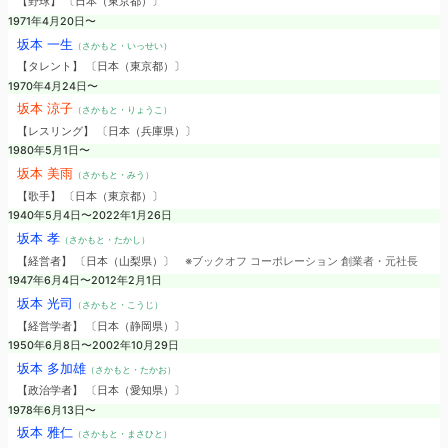
【野球】 〔日本（東京都）〕
1971年4月20日〜
坂本 一生
（さかもと・いっせい）
【タレント】 〔日本（東京都）〕
1970年4月24日〜
坂本 涼子
（さかもと・りょうこ）
【レスリング】 〔日本（兵庫県）〕
1980年5月1日〜
坂本 美雨
（さかもと・みう）
【歌手】 〔日本（東京都）〕
1940年5月4日〜2022年1月26日
坂本 孝
（さかもと・たかし）
【経営者】 〔日本（山梨県）〕
※ブックオフ コーポレーション 創業者・元社長
1947年6月4日〜2012年2月1日
坂本 光司
（さかもと・こうじ）
【経営学者】 〔日本（静岡県）〕
1950年6月8日〜2002年10月29日
坂本 多加雄
（さかもと・たかお）
【政治学者】 〔日本（愛知県）〕
1978年6月13日〜
坂本 雅仁
（さかもと・まさひと）