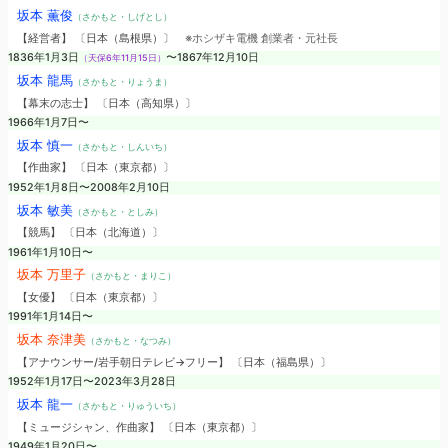
坂本 薫俊
（さかもと・しげとし）
【経営者】 〔日本（島根県）〕
※ホシザキ電機 創業者・元社長
1836年1月3日
〜1867年12月10日
（天保6年11月15日）
坂本 龍馬
（さかもと・りょうま）
【幕末の志士】 〔日本（高知県）〕
1966年1月7日〜
坂本 慎一
（さかもと・しんいち）
【作曲家】 〔日本（東京都）〕
1952年1月8日〜2008年2月10日
坂本 敏美
（さかもと・としみ）
【競馬】 〔日本（北海道）〕
1961年1月10日〜
坂本 万里子
（さかもと・まりこ）
【女優】 〔日本（東京都）〕
1991年1月14日〜
坂本 奈津美
（さかもと・なつみ）
【アナウンサー/岩手朝日テレビ→フリー】 〔日本（福島県）〕
1952年1月17日〜2023年3月28日
坂本 龍一
（さかもと・りゅういち）
【ミュージシャン、作曲家】 〔日本（東京都）〕
1949年1月20日〜