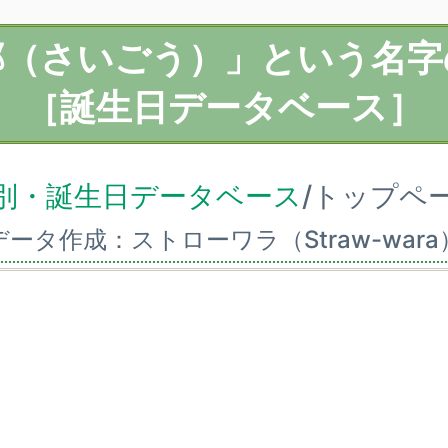
郷（さいごう）」という名字
［誕生日データベース］
別・誕生日データベース
/トップペ
データ作成：ストローワラ（Straw-wara