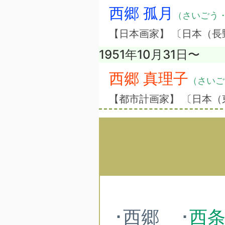
西郷 孤月
（さいごう
【日本画家】 〔日本（長
1951年10月31日〜
西郷 真理子
（さいご
【都市計画家】 〔日本（
･西郷
･
西