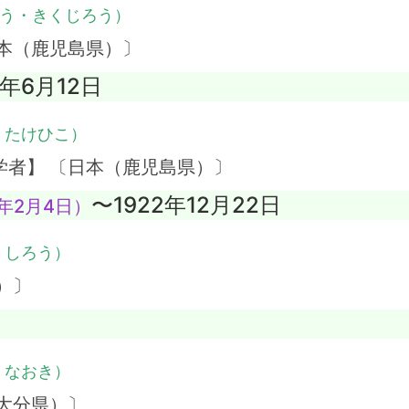
う・きくじろう）
本（鹿児島県）〕
7年6月12日
・たけひこ）
学者】 〔日本（鹿児島県）〕
〜1922年12月22日
年2月4日）
・しろう）
）〕
・なおき）
大分県）〕