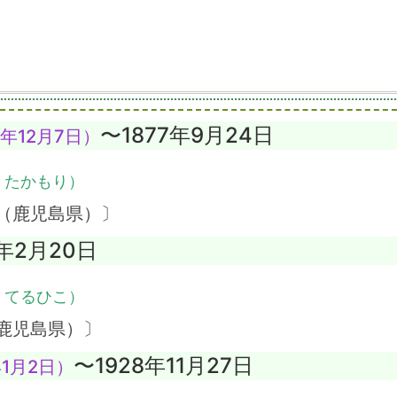
〜1877年9月24日
年12月7日）
・たかもり）
（鹿児島県）〕
2年2月20日
・てるひこ）
鹿児島県）〕
〜1928年11月27日
1月2日）