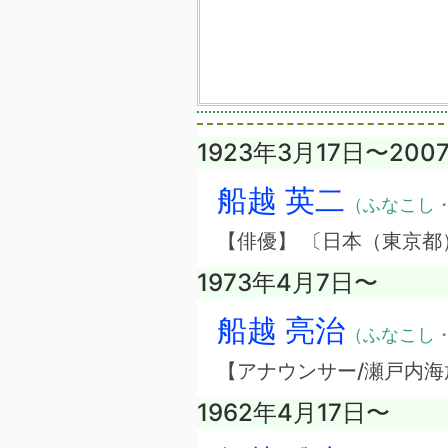
1923年3月17日〜200
船越 英二
（ふなこし
【俳優】 〔日本（東京都
1973年4月7日〜
船越 亮治
（ふなこし
【アナウンサー/瀬戸内海
1962年4月17日〜