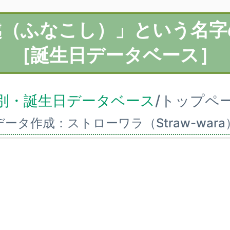
越（ふなこし）」という名字
［誕生日データベース］
別・誕生日データベース
/トップペ
データ作成：ストローワラ（Straw-wara