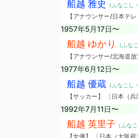
船越 雅史
（ふなこし
【アナウンサー/日本テレ
1957年5月17日〜
船越 ゆかり
（ふな
【アナウンサー/北海道放
1977年6月12日〜
船越 優蔵
（ふなこし
【サッカー】 〔日本（兵
1992年7月11日〜
船越 英里子
（ふなこ
【女優】 〔日本（大阪府