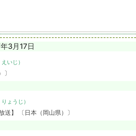
7年3月17日
・えいじ）
）〕
・りょうじ）
放送】 〔日本（岡山県）〕