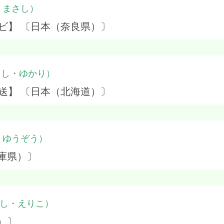
・まさし）
ビ】 〔日本（奈良県）〕
こし・ゆかり）
送】 〔日本（北海道）〕
・ゆうぞう）
庫県）〕
し・えりこ）
）〕