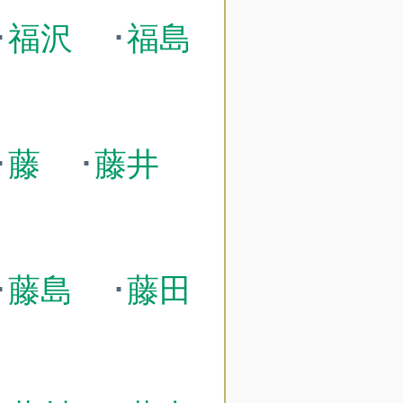
･
福沢
･
福島
･
藤
･
藤井
･
藤島
･
藤田