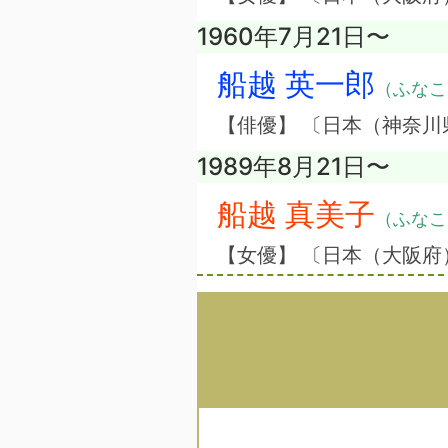
1960年7月21日〜
船越 英一郎
（ふなこ
【俳優】 〔日本（神奈川
1989年8月21日〜
船越 真美子
（ふなこ
【女優】 〔日本（大阪府