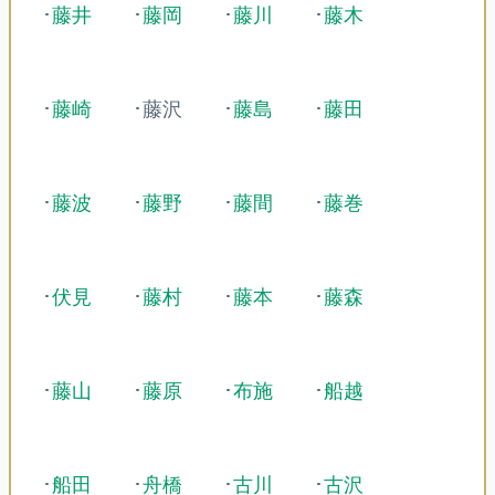
･
藤井
･
藤岡
･
藤川
･
藤木
･
藤崎
･藤沢
･
藤島
･
藤田
･
藤波
･
藤野
･
藤間
･
藤巻
･
伏見
･
藤村
･
藤本
･
藤森
･
藤山
･
藤原
･
布施
･
船越
･
船田
･
舟橋
･
古川
･
古沢