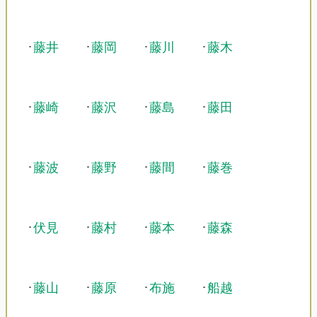
･
藤井
･
藤岡
･
藤川
･
藤木
･
藤崎
･
藤沢
･
藤島
･
藤田
･
藤波
･
藤野
･
藤間
･
藤巻
･
伏見
･
藤村
･
藤本
･
藤森
･
藤山
･
藤原
･
布施
･
船越