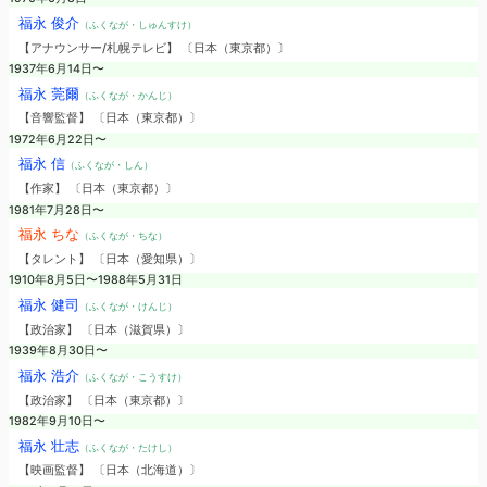
福永 俊介
（ふくなが・しゅんすけ）
【アナウンサー/札幌テレビ】 〔日本（東京都）〕
1937年6月14日〜
福永 莞爾
（ふくなが・かんじ）
【音響監督】 〔日本（東京都）〕
1972年6月22日〜
福永 信
（ふくなが・しん）
【作家】 〔日本（東京都）〕
1981年7月28日〜
福永 ちな
（ふくなが・ちな）
【タレント】 〔日本（愛知県）〕
1910年8月5日〜1988年5月31日
福永 健司
（ふくなが・けんじ）
【政治家】 〔日本（滋賀県）〕
1939年8月30日〜
福永 浩介
（ふくなが・こうすけ）
【政治家】 〔日本（東京都）〕
1982年9月10日〜
福永 壮志
（ふくなが・たけし）
【映画監督】 〔日本（北海道）〕