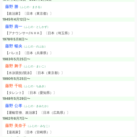
藤野 勝
（ふじの・まさる）
【政治家】 〔日本（東京都）〕
1945年4月12日〜
藤野 壽一
（ふじの・としかず）
【アナウンサー/ＮＨＫ】 〔日本（埼玉県）〕
1978年5月8日〜
藤野 暢央
（ふじの・のぶお）
【バレエ】 〔日本（兵庫県）〕
1983年5月25日〜
藤野 舞子
（ふじの・まいこ）
【水泳競技/競泳】 〔日本（東京都）〕
1990年5月25日〜
藤野 千暁
（ふじの・ちあき）
【タレント】 〔日本（愛知県）〕
1948年5月29日〜
藤野 公孝
（ふじの・きみたか）
【運輸官僚、政治家】 〔日本（広島県）〕
1962年6月7日〜
藤野 美奈子
（ふじの・みなこ）
【漫画家】 〔日本（宮崎県）〕