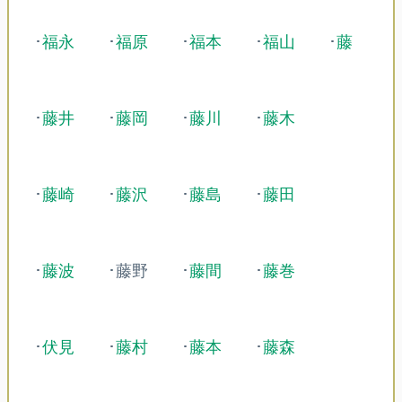
･
福永
･
福原
･
福本
･
福山
･
藤
･
藤井
･
藤岡
･
藤川
･
藤木
･
藤崎
･
藤沢
･
藤島
･
藤田
･
藤波
･藤野
･
藤間
･
藤巻
･
伏見
･
藤村
･
藤本
･
藤森