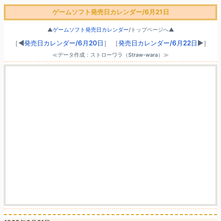
ゲームソフト発売日カレンダー/6月21日
▲
ゲームソフト発売日カレンダー
/トップページへ▲
［◀
発売日カレンダー/6月20日
］
［
発売日カレンダー/6月22日
▶］
≪データ作成：ストローワラ（Straw-wara）≫