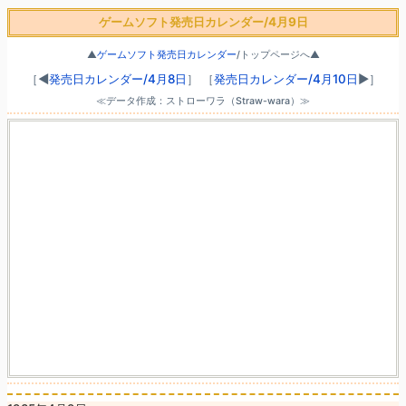
ゲームソフト発売日カレンダー/4月9日
▲
ゲームソフト発売日カレンダー
/トップページへ▲
［◀
発売日カレンダー/4月8日
］
［
発売日カレンダー/4月10日
▶］
≪データ作成：ストローワラ（Straw-wara）≫