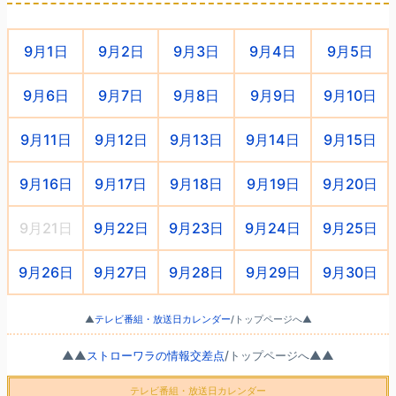
9月1日
9月2日
9月3日
9月4日
9月5日
9月6日
9月7日
9月8日
9月9日
9月10日
9月11日
9月12日
9月13日
9月14日
9月15日
9月16日
9月17日
9月18日
9月19日
9月20日
9月21日
9月22日
9月23日
9月24日
9月25日
9月26日
9月27日
9月28日
9月29日
9月30日
▲
テレビ番組・放送日カレンダー
/トップページへ▲
▲▲
ストローワラの情報交差点
/トップページへ▲▲
テレビ番組・放送日カレンダー