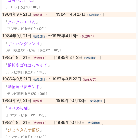
『
はらぺこ同志
』
〔ＴＢＳ [(火)20：00]〕
1984年9月21日
［1984年4月27日
］
〈放送終了〉
〈放送開始〉
『
クルクルくりん
』
〔フジテレビ [(金)19：00]〕
1984年9月21日
〜1985年4月5日
〈放送開始〉
〈放送終了〉
『
ザ・ハングマン４
』
〔朝日放送/テレビ朝日 [(金)21：00]〕
1985年9月21日
［1985年3月2日
］
〈放送終了〉
〈放送開始〉
『
逆転あばれはっちゃく
』
〔テレビ朝日 [(土)19：30]〕
1986年9月21日
〜1987年3月22日
〈放送開始〉
〈放送終了〉
『
動物通り夢ランド
』
〔テレビ朝日 [(日)20：00]〕
1986年9月21日
［1985年10月13日
］
〈放送終了〉
〈放送開始〉
『
誇りの報酬
』
〔日本テレビ [(日)21：00]〕
1987年9月21日
［1986年10月6日
］
〈放送終了〉
〈放送開始〉
『
ひょうきん予備校
』
〔フジテレビ [(月)19：00]〕