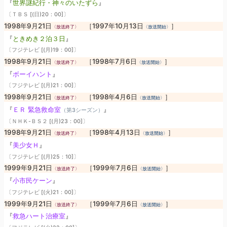
『
世界謎紀行・神々のいたずら
』
〔ＴＢＳ [(日)20：00]〕
1998年9月21日
［1997年10月13日
］
〈放送終了〉
〈放送開始〉
『
ときめき２泊３日
』
〔フジテレビ [(月)19：00]〕
1998年9月21日
［1998年7月6日
］
〈放送終了〉
〈放送開始〉
『
ボーイハント
』
〔フジテレビ [(月)21：00]〕
1998年9月21日
［1998年4月6日
］
〈放送終了〉
〈放送開始〉
『
ＥＲ 緊急救命室
』
（第3シーズン）
〔ＮＨＫ-ＢＳ２ [(月)23：00]〕
1998年9月21日
［1998年4月13日
］
〈放送終了〉
〈放送開始〉
『
美少女Ｈ
』
〔フジテレビ [(月)25：10]〕
1999年9月21日
［1999年7月6日
］
〈放送終了〉
〈放送開始〉
『
小市民ケーン
』
〔フジテレビ [(火)21：00]〕
1999年9月21日
［1999年7月6日
］
〈放送終了〉
〈放送開始〉
『
救急ハート治療室
』