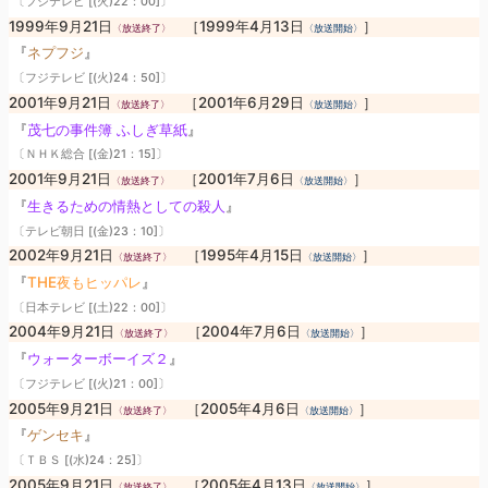
〔フジテレビ [(火)22：00]〕
1999年9月21日
［1999年4月13日
］
〈放送終了〉
〈放送開始〉
『
ネプフジ
』
〔フジテレビ [(火)24：50]〕
2001年9月21日
［2001年6月29日
］
〈放送終了〉
〈放送開始〉
『
茂七の事件簿 ふしぎ草紙
』
〔ＮＨＫ総合 [(金)21：15]〕
2001年9月21日
［2001年7月6日
］
〈放送終了〉
〈放送開始〉
『
生きるための情熱としての殺人
』
〔テレビ朝日 [(金)23：10]〕
2002年9月21日
［1995年4月15日
］
〈放送終了〉
〈放送開始〉
『
THE夜もヒッパレ
』
〔日本テレビ [(土)22：00]〕
2004年9月21日
［2004年7月6日
］
〈放送終了〉
〈放送開始〉
『
ウォーターボーイズ２
』
〔フジテレビ [(火)21：00]〕
2005年9月21日
［2005年4月6日
］
〈放送終了〉
〈放送開始〉
『
ゲンセキ
』
〔ＴＢＳ [(水)24：25]〕
2005年9月21日
［2005年4月13日
］
〈放送終了〉
〈放送開始〉