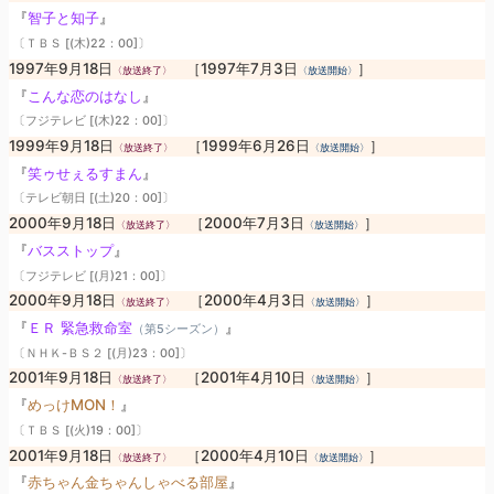
『
智子と知子
』
〔ＴＢＳ [(木)22：00]〕
1997年9月18日
［1997年7月3日
］
〈放送終了〉
〈放送開始〉
『
こんな恋のはなし
』
〔フジテレビ [(木)22：00]〕
1999年9月18日
［1999年6月26日
］
〈放送終了〉
〈放送開始〉
『
笑ゥせぇるすまん
』
〔テレビ朝日 [(土)20：00]〕
2000年9月18日
［2000年7月3日
］
〈放送終了〉
〈放送開始〉
『
バスストップ
』
〔フジテレビ [(月)21：00]〕
2000年9月18日
［2000年4月3日
］
〈放送終了〉
〈放送開始〉
『
ＥＲ 緊急救命室
』
（第5シーズン）
〔ＮＨＫ-ＢＳ２ [(月)23：00]〕
2001年9月18日
［2001年4月10日
］
〈放送終了〉
〈放送開始〉
『
めっけMON！
』
〔ＴＢＳ [(火)19：00]〕
2001年9月18日
［2000年4月10日
］
〈放送終了〉
〈放送開始〉
『
赤ちゃん金ちゃんしゃべる部屋
』