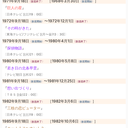
1971年9月18日
［1968年3月30日
］
〈放送終了〉
〈放送開始〉
『
巨人の星
』
〔日本テレビ [(土)19：00]〕
1972年9月18日
〜1972年12月1日
〈放送開始〉
〈放送終了〉
『
その時がきた
』
〔東海テレビ/フジテレビ [(月〜金)13：30]〕
1979年9月18日
〜1980年4月1日
〈放送開始〉
〈放送終了〉
『
探偵物語
』
〔日本テレビ [(火)21：00]〕
1980年9月18日
［1980年5月8日
］
〈放送終了〉
〈放送開始〉
『
若き日の北条早雲
』
〔テレビ朝日 [(木)21：00]〕
1981年9月18日
〜1981年12月25日
〈放送開始〉
〈放送終了〉
『
想い出づくり
』
〔ＴＢＳ [(金)22：00]〕
1982年9月18日
［1982年3月6日
］
〈放送終了〉
〈放送開始〉
『
三枝の恋ピューター
』
〔日本テレビ [(土)19：00]〕
1985年9月18日
［1982年10月6日
］
〈放送終了〉
〈放送開始〉