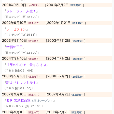
2001年9月10日
［2001年7月2日
］
〈放送終了〉
〈放送開始〉
『
フレーフレー人生！
』
〔日本テレビ [(月)22：00]〕
2002年9月10日
［2002年1月21日
］
〈放送終了〉
〈放送開始〉
『
ラーゼフォン
』
〔フジテレビ [(火)25:55]〕
2003年9月10日
［2003年7月2日
］
〈放送終了〉
〈放送開始〉
『
幸福の王子
』
〔日本テレビ [(水)22：00]〕
2004年9月10日
［2004年7月2日
］
〈放送終了〉
〈放送開始〉
『
世界の中心で、愛をさけぶ
』
〔ＴＢＳ [(金)22：00]〕
2006年9月10日
［2006年7月2日
］
〈放送終了〉
〈放送開始〉
『
誰よりもママを愛す
』
〔ＴＢＳ [(日)21：00]〕
2007年9月10日
［2007年4月2日
］
〈放送終了〉
〈放送開始〉
『
ＥＲ 緊急救命室
』
（第12シーズン）
〔ＮＨＫ-ＢＳ２ [(月)22：00]〕
2008年9月10日
［2008年7月2日
］
〈放送終了〉
〈放送開始〉