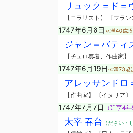
リュック＝ド＝
【モラリスト】 〔フラン
1747年6月6日
≪満40歳
ジャン＝バティ
【チェロ奏者、作曲家】 
1747年6月19日
≪満73歳
アレッサンドロ
【作曲家】 〔イタリア〕
1747年7月7日
（延享4年
太宰 春台
（だざい・