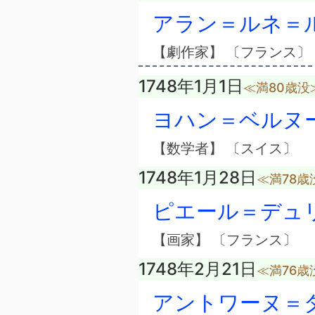
アラン＝ルネ＝
【劇作家】 〔フランス〕
1748年1月1日
≪満80歳没
ヨハン＝ベルヌ
【数学者】 〔スイス〕
1748年1月28日
≪満78歳
ピエール＝デュ
【画家】 〔フランス〕
1748年2月21日
≪満76歳
アントワーヌ＝