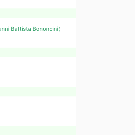
nni Battista Bononcini）