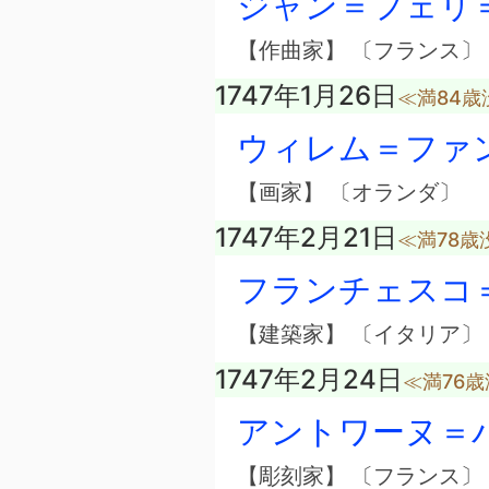
ジャン＝フェリ
【作曲家】 〔フランス〕
1747年1月26日
≪満84歳
ウィレム＝ファ
【画家】 〔オランダ〕
1747年2月21日
≪満78歳
フランチェスコ
【建築家】 〔イタリア〕
1747年2月24日
≪満76
アントワーヌ＝
【彫刻家】 〔フランス〕