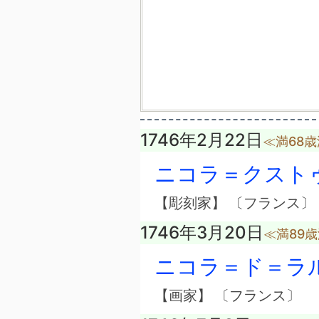
1746年2月22日
≪満68
ニコラ＝クスト
【彫刻家】 〔フランス〕
1746年3月20日
≪満89
ニコラ＝ド＝ラ
【画家】 〔フランス〕