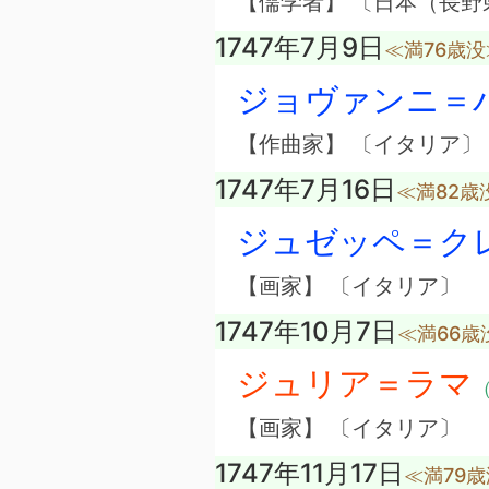
【儒学者】 〔日本（長野
1747年7月9日
≪満76歳没
ジョヴァンニ＝
【作曲家】 〔イタリア〕
1747年7月16日
≪満82歳
ジュゼッペ＝ク
【画家】 〔イタリア〕
1747年10月7日
≪満66歳
ジュリア＝ラマ
（
【画家】 〔イタリア〕
1747年11月17日
≪満79