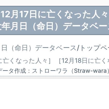
12月17日に亡くなった人々
没年月日（命日）データベー
月日（命日）データベース
/トップ
日に亡くなった人々
］
［
12月18日に亡
データ作成：ストローワラ（Straw-wara