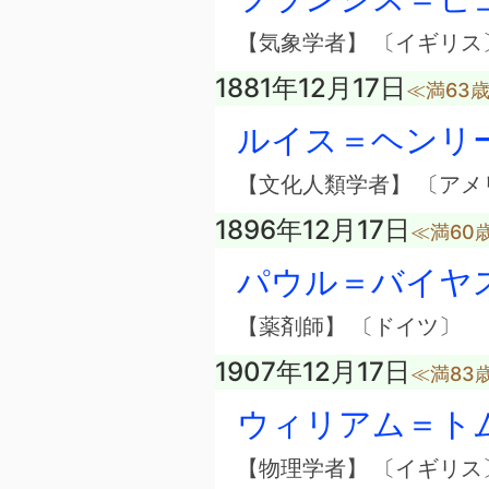
【気象学者】 〔イギリス
1881年12月17日
≪満63
ルイス＝ヘンリ
【文化人類学者】 〔アメ
1896年12月17日
≪満60
パウル＝バイヤ
【薬剤師】 〔ドイツ〕
1907年12月17日
≪満83
ウィリアム＝ト
【物理学者】 〔イギリ