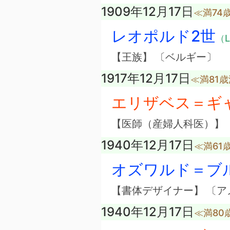
1909年12月17日
≪満74
レオポルド2世
（L
【王族】 〔ベルギー〕
1917年12月17日
≪満81
エリザベス＝ギ
【医師（産婦人科医）】 
1940年12月17日
≪満61
オズワルド＝ブ
【書体デザイナー】 〔ア
1940年12月17日
≪満80