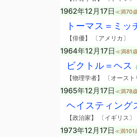
1962年12月17日
≪満70
トーマス＝ミッ
【俳優】 〔アメリカ〕
1964年12月17日
≪満81
ビクトル＝ヘス
（
【物理学者】 〔オースト
1965年12月17日
≪満78
ヘイスティング
【政治家】 〔イギリス〕
1973年12月17日
≪満10