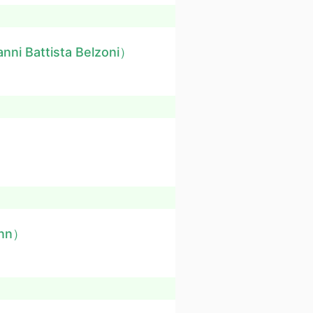
nni Battista Belzoni）
ann）