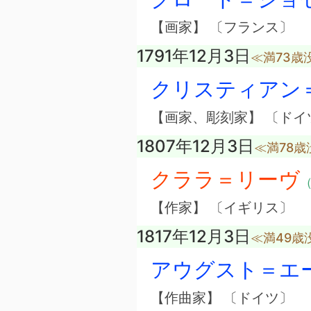
【画家】 〔フランス〕
1791年12月3日
≪満73歳
クリスティアン
【画家、彫刻家】 〔ドイ
1807年12月3日
≪満78歳
クララ＝リーヴ
（
【作家】 〔イギリス〕
1817年12月3日
≪満49歳
アウグスト＝エ
【作曲家】 〔ドイツ〕