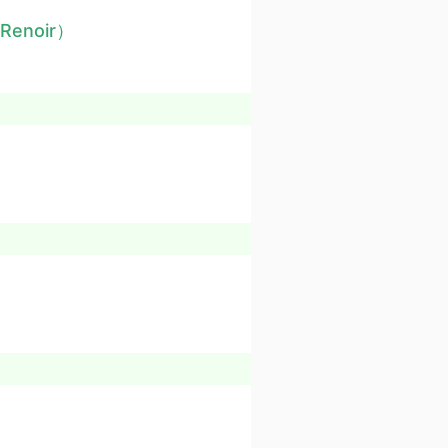
 Renoir）