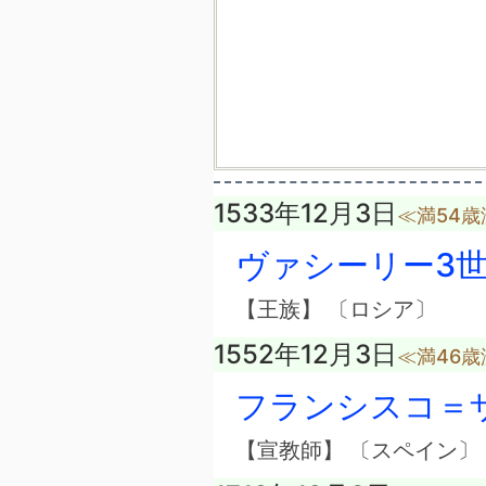
1533年12月3日
≪満54歳
ヴァシーリー3
【王族】 〔ロシア〕
1552年12月3日
≪満46歳
フランシスコ＝
【宣教師】 〔スペイン〕