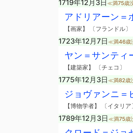
1719年12月3日
≪満75歳
アドリアーン＝
【画家】 〔フランドル〕
1723年12月7日
≪満46歳
ヤン＝サンティ
【建築家】 〔チェコ〕
1775年12月3日
≪満82歳
ジョヴァンニ＝
【博物学者】 〔イタリア
1789年12月3日
≪満75歳
クロード＝ジョ