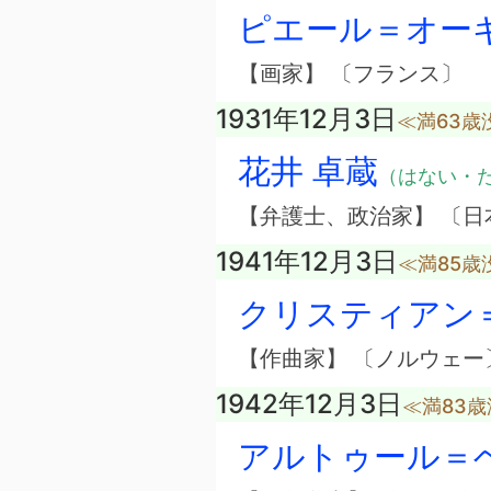
ピエール＝オー
【画家】 〔フランス〕
1931年12月3日
≪満63歳
花井 卓蔵
（はない・
【弁護士、政治家】 〔日
1941年12月3日
≪満85歳
クリスティアン
【作曲家】 〔ノルウェー
1942年12月3日
≪満83歳
アルトゥール＝