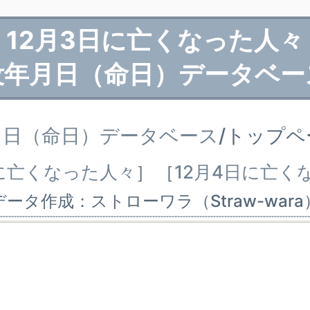
12月3日に亡くなった人々
没年月日（命日）データベー
月日（命日）データベース
/トップ
日に亡くなった人々
］
［
12月4日に亡く
データ作成：ストローワラ（Straw-wara