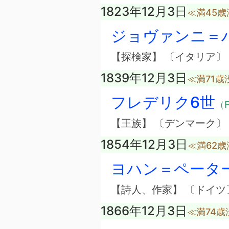
1823年12月3日
≪満45歳
ジョヴァンニ＝
【探検家】 〔イタリア〕
1839年12月3日
≪満71歳
フレデリク6世
（F
【王族】 〔デンマーク〕
1854年12月3日
≪満62歳
ヨハン＝ペータ
【詩人、作家】 〔ドイツ
1866年12月3日
≪満74歳