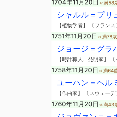
1704年11月20日
≪満58
シャルル＝プリ
【植物学者】 〔フランス
1751年11月20日
≪満78
ジョージ＝グラ
【時計職人、発明家】 〔
1758年11月20日
≪満64
ユーハン＝ヘル
【作曲家】 〔スウェーデ
1760年11月20日
≪満43
ジョヴァンニ＝