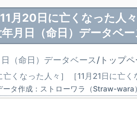
11月20日に亡くなった人
没年月日（命日）データベー
月日（命日）データベース
/トップ
日に亡くなった人々
］
［
11月21日に亡
データ作成：ストローワラ（Straw-wara