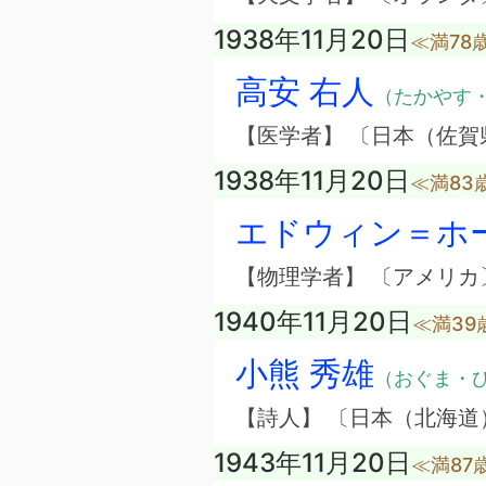
1938年11月20日
≪満78
高安 右人
（たかやす
【医学者】 〔日本（佐賀
1938年11月20日
≪満83
エドウィン＝ホ
【物理学者】 〔アメリカ
1940年11月20日
≪満39
小熊 秀雄
（おぐま・
【詩人】 〔日本（北海道
1943年11月20日
≪満87