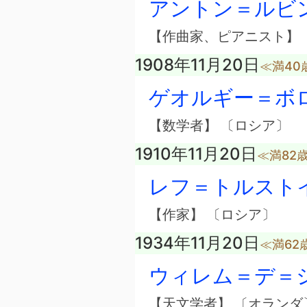
アントン＝ルビ
【作曲家、ピアニスト】 
1908年11月20日
≪満40
ゲオルギー＝ボ
【数学者】 〔ロシア〕
1910年11月20日
≪満82
レフ＝トルスト
【作家】 〔ロシア〕
1934年11月20日
≪満62
ウィレム＝デ＝
【天文学者】 〔オランダ