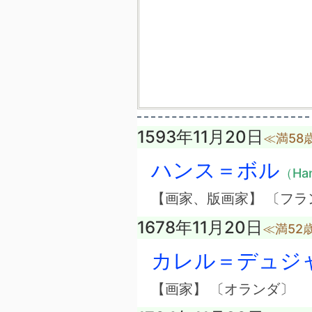
1593年11月20日
≪満58
ハンス＝ボル
（Han
【画家、版画家】 〔フラ
1678年11月20日
≪満52
カレル＝デュジ
【画家】 〔オランダ〕