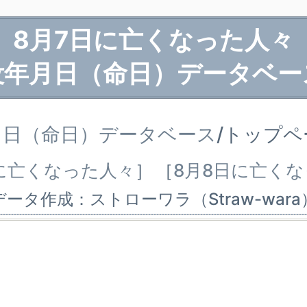
8月7日に亡くなった人々
没年月日（命日）データベー
月日（命日）データベース
/トップ
に亡くなった人々
］
［
8月8日に亡く
データ作成：ストローワラ（Straw-wara