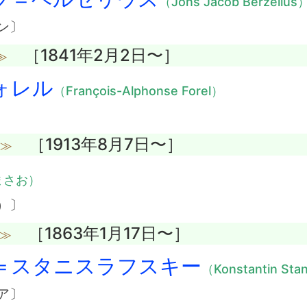
（Jöns Jacob Berzelius
ン〕
［1841年2月2日〜］
≫
ォレル
（François-Alphonse Forel）
［1913年8月7日〜］
没≫
まさお）
）〕
［1863年1月17日〜］
没≫
＝スタニスラフスキー
（Konstantin Stan
ア〕