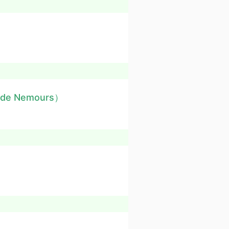
t de Nemours）