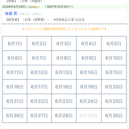
【作家】 〔日本（大阪府）〕
2026年6月29日
［1937年10月3日〜］
≪満88歳没≫
塚越 寛
（つかこし・ひろし）
【経営者】 〔日本（長野県）〕
※伊那食品工業 元社長
※このページに収録の6月29日に亡くなった人々は84人です
6月1日
6月2日
6月3日
6月4日
6月5日
6月6日
6月7日
6月8日
6月9日
6月10日
6月11日
6月12日
6月13日
6月14日
6月15日
6月16日
6月17日
6月18日
6月19日
6月20日
6月21日
6月22日
6月23日
6月24日
6月25日
6月26日
6月27日
6月28日
6月29日
6月30日