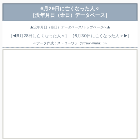
6月29日に亡くなった人々
［没年月日（命日）データベース］
▲
没年月日（命日）データベース
/トップページへ▲
［◀
6月28日に亡くなった人々
］
［
6月30日に亡くなった人々
▶］
≪データ作成：ストローワラ（Straw-wara）≫