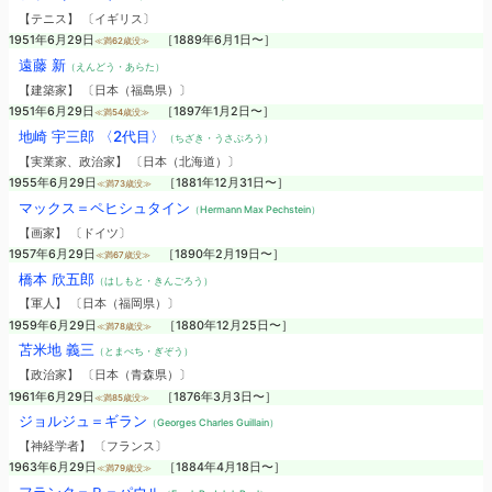
【テニス】 〔イギリス〕
1951年6月29日
［1889年6月1日〜］
≪満62歳没≫
遠藤 新
（えんどう・あらた）
【建築家】 〔日本（福島県）〕
1951年6月29日
［1897年1月2日〜］
≪満54歳没≫
地崎 宇三郎 〈2代目〉
（ちざき・うさぶろう）
【実業家、政治家】 〔日本（北海道）〕
1955年6月29日
［1881年12月31日〜］
≪満73歳没≫
マックス＝ペヒシュタイン
（Hermann Max Pechstein）
【画家】 〔ドイツ〕
1957年6月29日
［1890年2月19日〜］
≪満67歳没≫
橋本 欣五郎
（はしもと・きんごろう）
【軍人】 〔日本（福岡県）〕
1959年6月29日
［1880年12月25日〜］
≪満78歳没≫
苫米地 義三
（とまべち・ぎぞう）
【政治家】 〔日本（青森県）〕
1961年6月29日
［1876年3月3日〜］
≪満85歳没≫
ジョルジュ＝ギラン
（Georges Charles Guillain）
【神経学者】 〔フランス〕
1963年6月29日
［1884年4月18日〜］
≪満79歳没≫