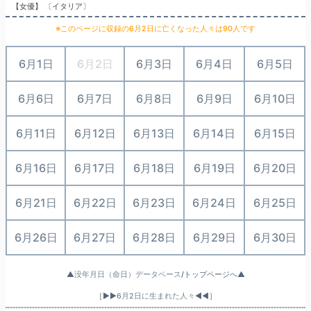
【女優】 〔イタリア〕
※このページに収録の6月2日に亡くなった人々は90人です
6月1日
6月2日
6月3日
6月4日
6月5日
6月6日
6月7日
6月8日
6月9日
6月10日
6月11日
6月12日
6月13日
6月14日
6月15日
6月16日
6月17日
6月18日
6月19日
6月20日
6月21日
6月22日
6月23日
6月24日
6月25日
6月26日
6月27日
6月28日
6月29日
6月30日
▲
没年月日（命日）データベース
/トップページへ▲
［▶▶
6月2日に生まれた人々
◀◀］