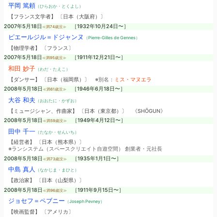
平岡 篤頼
（ひらおか・とくよし）
【フランス文学者】 〔日本（大阪府）〕
2007年5月18日
［1932年10月24日〜］
≪満74歳没≫
ピエールジル＝ドジャンヌ
（Pierre-Gilles de Gennes）
【物理学者】 〔フランス〕
2007年5月18日
［1911年12月21日〜］
≪満95歳没≫
和田 妙子
（わだ・たえこ）
【ダンサー】 〔日本（福岡県）〕
※別名：
ミス・マヌエラ
2008年5月18日
［1946年6月18日〜］
≪満61歳没≫
大谷 和夫
（おおたに・かずお）
【ミュージシャン、作曲家】 〔日本（東京都）〕
《SHŌGUN》
2008年5月18日
［1949年4月12日〜］
≪満59歳没≫
田中 千一
（たなか・せんいち）
【経営者】 〔日本（熊本県）〕
※ランシステム（スペースクリエイト自遊空間） 創業者・元社長
2008年5月18日
［1935年1月1日〜］
≪満73歳没≫
中島 真人
（なかじま・まひと）
【政治家】 〔日本（山梨県）〕
2008年5月18日
［1911年9月15日〜］
≪満96歳没≫
ジョセフ＝ペブニー
（Joseph Pevney）
【映画監督】 〔アメリカ〕