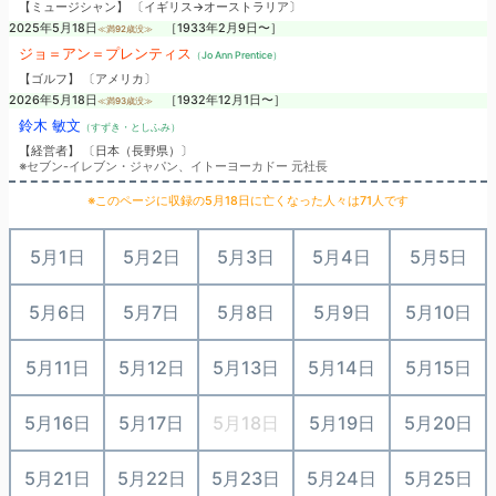
【ミュージシャン】 〔イギリス→オーストラリア〕
2025年5月18日
［1933年2月9日〜］
≪満92歳没≫
ジョ＝アン＝プレンティス
（Jo Ann Prentice）
【ゴルフ】 〔アメリカ〕
2026年5月18日
［1932年12月1日〜］
≪満93歳没≫
鈴木 敏文
（すずき・としふみ）
【経営者】 〔日本（長野県）〕
※セブン-イレブン・ジャパン、イトーヨーカドー 元社長
※このページに収録の5月18日に亡くなった人々は71人です
5月1日
5月2日
5月3日
5月4日
5月5日
5月6日
5月7日
5月8日
5月9日
5月10日
5月11日
5月12日
5月13日
5月14日
5月15日
5月16日
5月17日
5月18日
5月19日
5月20日
5月21日
5月22日
5月23日
5月24日
5月25日