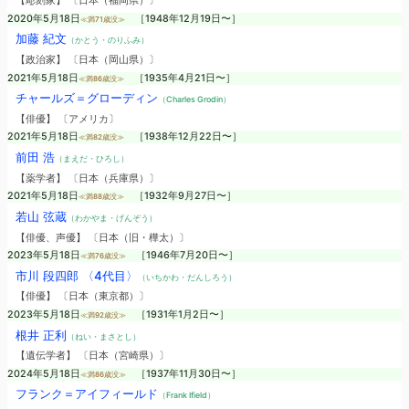
【彫刻家】 〔日本（福岡県）〕
2020年5月18日
［1948年12月19日〜］
≪満71歳没≫
加藤 紀文
（かとう・のりふみ）
【政治家】 〔日本（岡山県）〕
2021年5月18日
［1935年4月21日〜］
≪満86歳没≫
チャールズ＝グローディン
（Charles Grodin）
【俳優】 〔アメリカ〕
2021年5月18日
［1938年12月22日〜］
≪満82歳没≫
前田 浩
（まえだ・ひろし）
【薬学者】 〔日本（兵庫県）〕
2021年5月18日
［1932年9月27日〜］
≪満88歳没≫
若山 弦蔵
（わかやま・げんぞう）
【俳優、声優】 〔日本（旧・樺太）〕
2023年5月18日
［1946年7月20日〜］
≪満76歳没≫
市川 段四郎 〈4代目〉
（いちかわ・だんしろう）
【俳優】 〔日本（東京都）〕
2023年5月18日
［1931年1月2日〜］
≪満92歳没≫
根井 正利
（ねい・まさとし）
【遺伝学者】 〔日本（宮崎県）〕
2024年5月18日
［1937年11月30日〜］
≪満86歳没≫
フランク＝アイフィールド
（Frank Ifield）