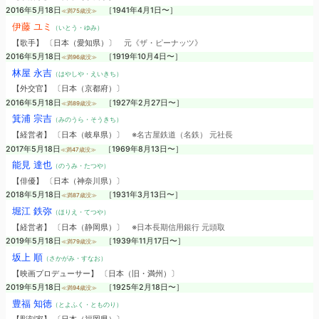
2016年5月18日
［1941年4月1日〜］
≪満75歳没≫
伊藤 ユミ
（いとう・ゆみ）
【歌手】 〔日本（愛知県）〕
元《ザ・ピーナッツ》
2016年5月18日
［1919年10月4日〜］
≪満96歳没≫
林屋 永吉
（はやしや・えいきち）
【外交官】 〔日本（京都府）〕
2016年5月18日
［1927年2月27日〜］
≪満89歳没≫
箕浦 宗吉
（みのうら・そうきち）
【経営者】 〔日本（岐阜県）〕
※名古屋鉄道（名鉄） 元社長
2017年5月18日
［1969年8月13日〜］
≪満47歳没≫
能見 達也
（のうみ・たつや）
【俳優】 〔日本（神奈川県）〕
2018年5月18日
［1931年3月13日〜］
≪満87歳没≫
堀江 鉄弥
（ほりえ・てつや）
【経営者】 〔日本（静岡県）〕
※日本長期信用銀行 元頭取
2019年5月18日
［1939年11月17日〜］
≪満79歳没≫
坂上 順
（さかがみ・すなお）
【映画プロデューサー】 〔日本（旧・満州）〕
2019年5月18日
［1925年2月18日〜］
≪満94歳没≫
豊福 知徳
（とよふく・とものり）