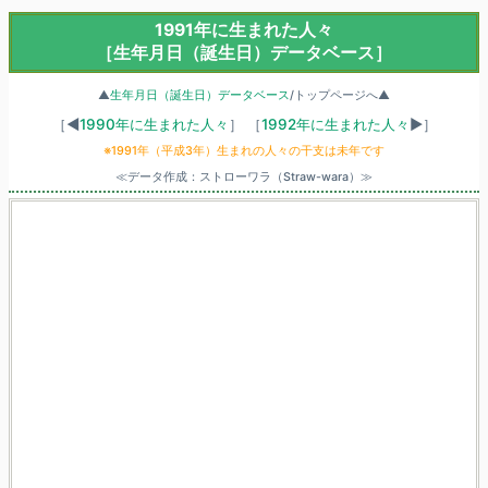
1991年に生まれた人々
［生年月日（誕生日）データベース］
▲
生年月日（誕生日）データベース
/トップページへ▲
［◀
1990年に生まれた人々
］
［
1992年に生まれた人々
▶］
※1991年（平成3年）生まれの人々の干支は未年です
≪データ作成：ストローワラ（Straw-wara）≫