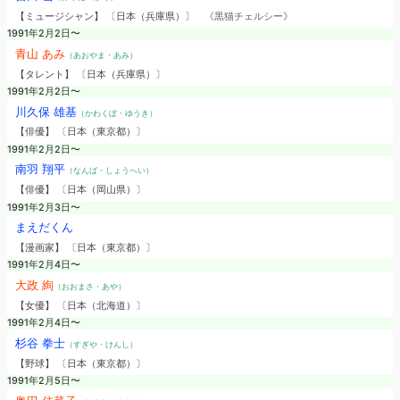
【ミュージシャン】 〔日本（兵庫県）〕
《黒猫チェルシー》
1991年2月2日〜
青山 あみ
（あおやま・あみ）
【タレント】 〔日本（兵庫県）〕
1991年2月2日〜
川久保 雄基
（かわくぼ・ゆうき）
【俳優】 〔日本（東京都）〕
1991年2月2日〜
南羽 翔平
（なんば・しょうへい）
【俳優】 〔日本（岡山県）〕
1991年2月3日〜
まえだくん
【漫画家】 〔日本（東京都）〕
1991年2月4日〜
大政 絢
（おおまさ・あや）
【女優】 〔日本（北海道）〕
1991年2月4日〜
杉谷 拳士
（すぎや・けんし）
【野球】 〔日本（東京都）〕
1991年2月5日〜