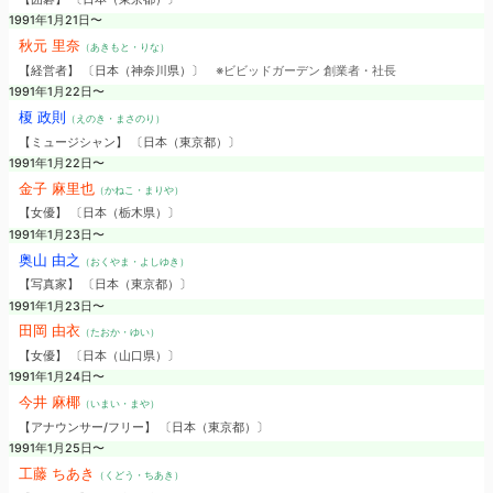
1991年1月21日〜
秋元 里奈
（あきもと・りな）
【経営者】 〔日本（神奈川県）〕
※ビビッドガーデン 創業者・社長
1991年1月22日〜
榎 政則
（えのき・まさのり）
【ミュージシャン】 〔日本（東京都）〕
1991年1月22日〜
金子 麻里也
（かねこ・まりや）
【女優】 〔日本（栃木県）〕
1991年1月23日〜
奥山 由之
（おくやま・よしゆき）
【写真家】 〔日本（東京都）〕
1991年1月23日〜
田岡 由衣
（たおか・ゆい）
【女優】 〔日本（山口県）〕
1991年1月24日〜
今井 麻椰
（いまい・まや）
【アナウンサー/フリー】 〔日本（東京都）〕
1991年1月25日〜
工藤 ちあき
（くどう・ちあき）