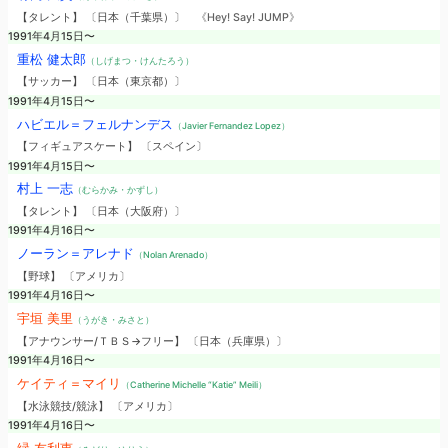
【タレント】 〔日本（千葉県）〕
《Hey! Say! JUMP》
1991年4月15日〜
重松 健太郎
（しげまつ・けんたろう）
【サッカー】 〔日本（東京都）〕
1991年4月15日〜
ハビエル＝フェルナンデス
（Javier Fernandez Lopez）
【フィギュアスケート】 〔スペイン〕
1991年4月15日〜
村上 一志
（むらかみ・かずし）
【タレント】 〔日本（大阪府）〕
1991年4月16日〜
ノーラン＝アレナド
（Nolan Arenado）
【野球】 〔アメリカ〕
1991年4月16日〜
宇垣 美里
（うがき・みさと）
【アナウンサー/ＴＢＳ→フリー】 〔日本（兵庫県）〕
1991年4月16日〜
ケイティ＝マイリ
（Catherine Michelle “Katie” Meili）
【水泳競技/競泳】 〔アメリカ〕
1991年4月16日〜
緑 友利恵