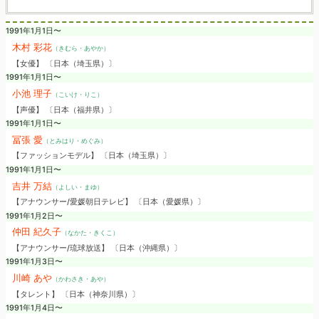
1991年1月1日〜
木村 彩花
（きむら・あやか）
【女優】 〔日本（埼玉県）〕
1991年1月1日〜
小池 理子
（こいけ・りこ）
【声優】 〔日本（福井県）〕
1991年1月1日〜
冨張 愛
（とみはり・めぐみ）
【ファッションモデル】 〔日本（埼玉県）〕
1991年1月1日〜
吉井 万結
（よしい・まゆ）
【アナウンサー/愛媛朝日テレビ】 〔日本（愛媛県）〕
1991年1月2日〜
仲田 紀久子
（なかた・きくこ）
【アナウンサー/琉球放送】 〔日本（沖縄県）〕
1991年1月3日〜
川崎 あや
（かわさき・あや）
【タレント】 〔日本（神奈川県）〕
1991年1月4日〜