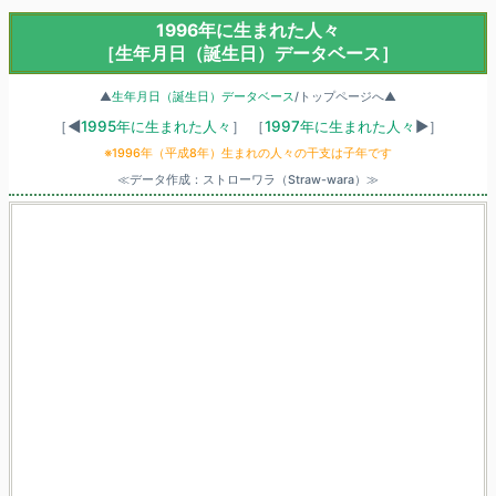
1996年に生まれた人々
［生年月日（誕生日）データベース］
▲
生年月日（誕生日）データベース
/トップページへ▲
［◀
1995年に生まれた人々
］
［
1997年に生まれた人々
▶］
※1996年（平成8年）生まれの人々の干支は子年です
≪データ作成：ストローワラ（Straw-wara）≫