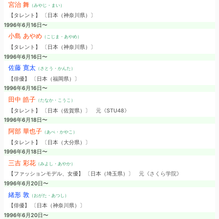
宮治 舞
（みやじ・まい）
【タレント】 〔日本（神奈川県）〕
1996年6月16日〜
小島 あやめ
（こじま・あやめ）
【タレント】 〔日本（神奈川県）〕
1996年6月16日〜
佐藤 寛太
（さとう・かんた）
【俳優】 〔日本（福岡県）〕
1996年6月16日〜
田中 皓子
（たなか・こうこ）
【タレント】 〔日本（佐賀県）〕
元《STU48》
1996年6月18日〜
阿部 華也子
（あべ・かやこ）
【タレント】 〔日本（大分県）〕
1996年6月18日〜
三吉 彩花
（みよし・あやか）
【ファッションモデル、女優】 〔日本（埼玉県）〕
元《さくら学院》
1996年6月20日〜
緒形 敦
（おがた・あつし）
【俳優】 〔日本（神奈川県）〕
1996年6月20日〜