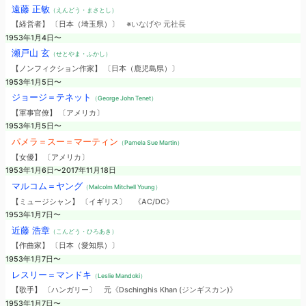
遠藤 正敏
（えんどう・まさとし）
【経営者】 〔日本（埼玉県）〕
※いなげや 元社長
1953年1月4日〜
瀬戸山 玄
（せとやま・ふかし）
【ノンフィクション作家】 〔日本（鹿児島県）〕
1953年1月5日〜
ジョージ＝テネット
（George John Tenet）
【軍事官僚】 〔アメリカ〕
1953年1月5日〜
パメラ＝スー＝マーティン
（Pamela Sue Martin）
【女優】 〔アメリカ〕
1953年1月6日〜2017年11月18日
マルコム＝ヤング
（Malcolm Mitchell Young）
【ミュージシャン】 〔イギリス〕
《AC/DC》
1953年1月7日〜
近藤 浩章
（こんどう・ひろあき）
【作曲家】 〔日本（愛知県）〕
1953年1月7日〜
レスリー＝マンドキ
（Leslie Mandoki）
【歌手】 〔ハンガリー〕
元《Dschinghis Khan (ジンギスカン)》
1953年1月7日〜