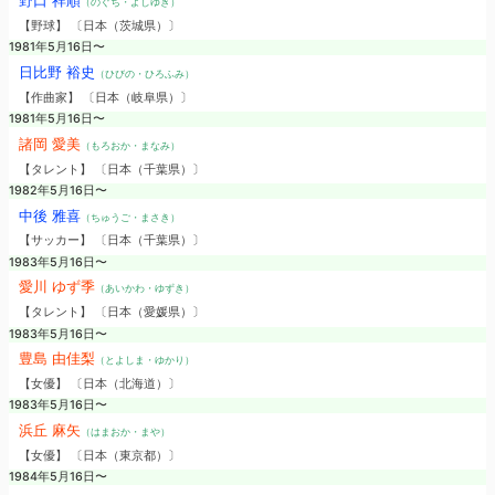
野口 祥順
（のぐち・よしゆき）
【野球】 〔日本（茨城県）〕
1981年5月16日〜
日比野 裕史
（ひびの・ひろふみ）
【作曲家】 〔日本（岐阜県）〕
1981年5月16日〜
諸岡 愛美
（もろおか・まなみ）
【タレント】 〔日本（千葉県）〕
1982年5月16日〜
中後 雅喜
（ちゅうご・まさき）
【サッカー】 〔日本（千葉県）〕
1983年5月16日〜
愛川 ゆず季
（あいかわ・ゆずき）
【タレント】 〔日本（愛媛県）〕
1983年5月16日〜
豊島 由佳梨
（とよしま・ゆかり）
【女優】 〔日本（北海道）〕
1983年5月16日〜
浜丘 麻矢
（はまおか・まや）
【女優】 〔日本（東京都）〕
1984年5月16日〜