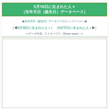
5月16日に生まれた人々
［生年月日（誕生日）データベース］
▲
生年月日（誕生日）データベース
/トップページへ▲
［◀
5月15日に生まれた人々
］
［
5月17日に生まれた人々
▶］
≪データ作成：ストローワラ（Straw-wara）≫