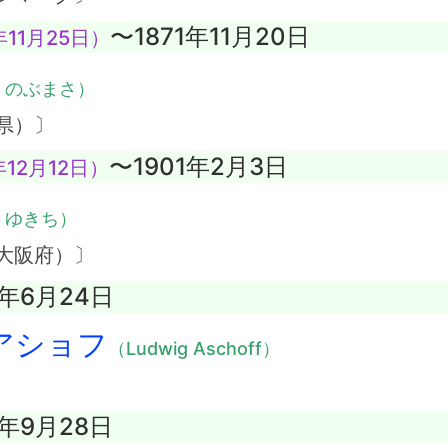
〜1871年11月20日
11月25日）
・のぶまさ）
県）〕
〜1901年2月3日
12月12日）
・ゆきち）
大阪府）〕
2年6月24日
アショフ
（Ludwig Aschoff）
2年9月28日