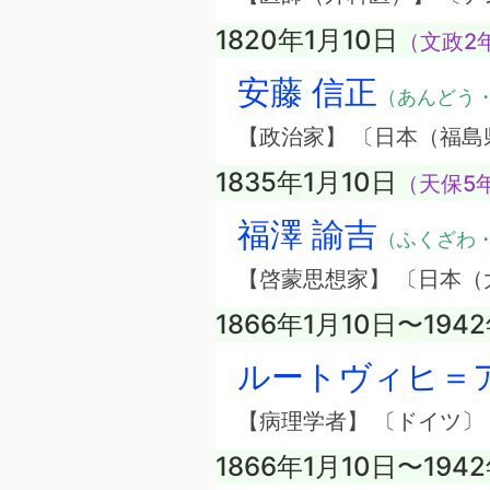
1820年1月10日
（文政2年
安藤 信正
（あんどう
【政治家】 〔日本（福島
1835年1月10日
（天保5年
福澤 諭吉
（ふくざわ
【啓蒙思想家】 〔日本（
1866年1月10日〜194
ルートヴィヒ＝
【病理学者】 〔ドイツ〕
1866年1月10日〜194