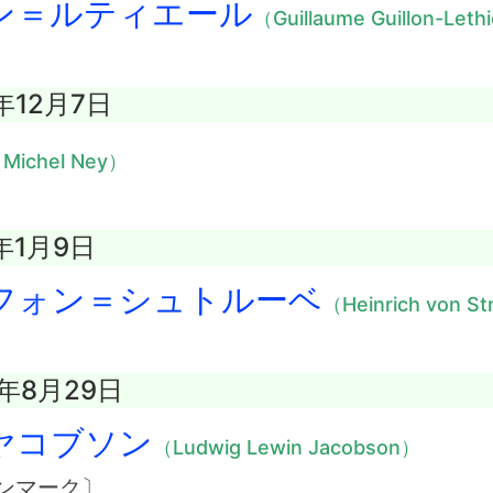
ン＝ルティエール
（Guillaume Guillon-Leth
5年12月7日
Michel Ney）
1年1月9日
フォン＝シュトルーベ
（Heinrich von S
3年8月29日
ヤコブソン
（Ludwig Lewin Jacobson）
ンマーク〕