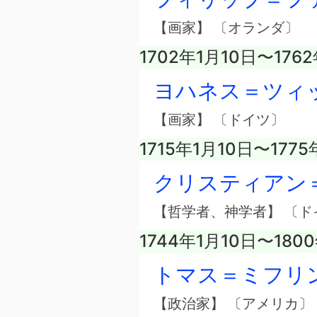
【画家】 〔オランダ〕
1702年1月10日〜176
ヨハネス＝ツィ
【画家】 〔ドイツ〕
1715年1月10日〜1775
クリスティアン
【哲学者、神学者】 〔ド
1744年1月10日〜180
トマス＝ミフリ
【政治家】 〔アメリカ〕