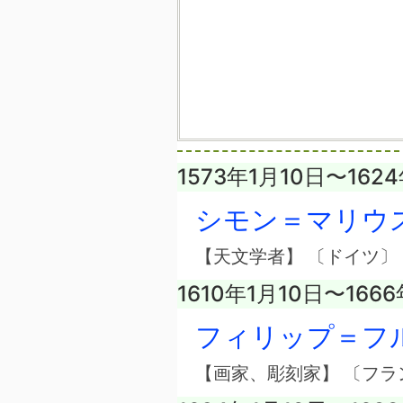
1573年1月10日〜162
シモン＝マリウ
【天文学者】 〔ドイツ〕
1610年1月10日〜166
フィリップ＝フ
【画家、彫刻家】 〔フラ