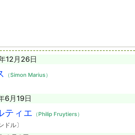
4年12月26日
ス
（Simon Marius）
6年6月19日
ルティエ
（Philip Fruytiers）
ンドル〕