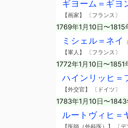
ギヨーム＝ギヨ
【画家】 〔フランス〕
1769年1月10日〜181
ミシェル＝ネイ
（
【軍人】 〔フランス〕
1772年1月10日〜185
ハインリッヒ＝
【外交官】 〔ドイツ〕
1783年1月10日〜184
ルートヴィヒ＝
【医師（外科医）】 〔デ