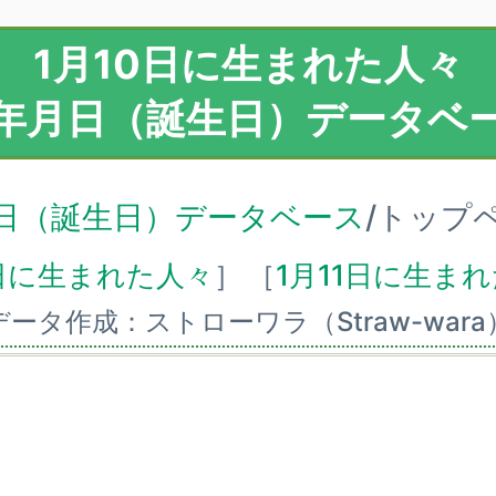
1月10日に生まれた人々
年月日（誕生日）データベ
日（誕生日）データベース
/トップ
日に生まれた人々
］
［
1月11日に生ま
データ作成：ストローワラ（Straw-wara