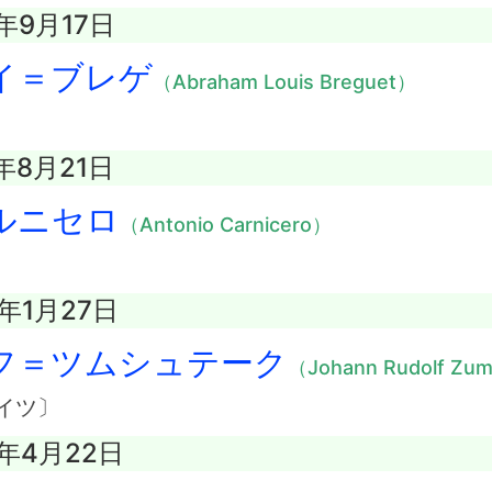
3年9月17日
イ＝ブレゲ
（Abraham Louis Breguet）
4年8月21日
ルニセロ
（Antonio Carnicero）
2年1月27日
フ＝ツムシュテーク
（Johann Rudolf Zu
イツ〕
2年4月22日