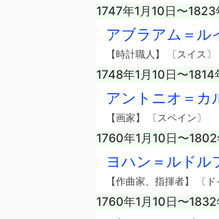
1747年1月10日〜182
アブラアム＝ル
【時計職人】 〔スイス〕
1748年1月10日〜181
アントニオ＝カ
【画家】 〔スペイン〕
1760年1月10日〜180
ヨハン＝ルドル
【作曲家、指揮者】 〔ド
1760年1月10日〜183