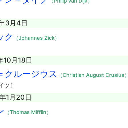
（Philip van Dijk）
2年3月4日
ック
（Johannes Zick）
年10月18日
＝クルージウス
（Christian August Crusius
イツ〕
0年1月20日
ン
（Thomas Mifflin）