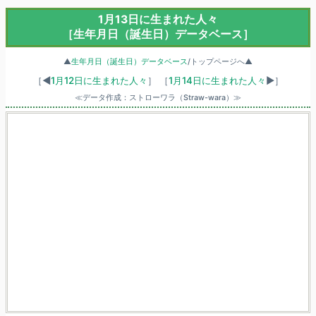
1月13日に生まれた人々
［生年月日（誕生日）データベース］
▲
生年月日（誕生日）データベース
/トップページへ▲
［◀
1月12日に生まれた人々
］
［
1月14日に生まれた人々
▶］
≪データ作成：ストローワラ（Straw-wara）≫