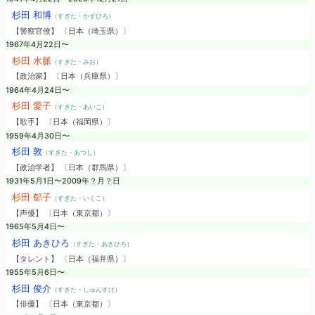
杉田 和博
（すぎた・かずひろ）
【警察官僚】 〔日本（埼玉県）〕
1967年4月22日〜
杉田 水脈
（すぎた・みお）
【政治家】 〔日本（兵庫県）〕
1964年4月24日〜
杉田 愛子
（すぎた・あいこ）
【歌手】 〔日本（福岡県）〕
1959年4月30日〜
杉田 敦
（すぎた・あつし）
【政治学者】 〔日本（群馬県）〕
1931年5月1日〜2009年？月？日
杉田 郁子
（すぎた・いくこ）
【声優】 〔日本（東京都）〕
1965年5月4日〜
杉田 あきひろ
（すぎた・あきひろ）
【タレント】 〔日本（福井県）〕
1955年5月6日〜
杉田 俊介
（すぎた・しゅんすけ）
【俳優】 〔日本（東京都）〕