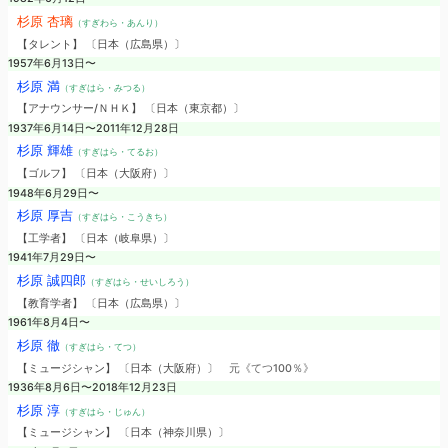
杉原 杏璃
（すぎわら・あんり）
【タレント】 〔日本（広島県）〕
1957年6月13日〜
杉原 満
（すぎはら・みつる）
【アナウンサー/ＮＨＫ】 〔日本（東京都）〕
1937年6月14日〜2011年12月28日
杉原 輝雄
（すぎはら・てるお）
【ゴルフ】 〔日本（大阪府）〕
1948年6月29日〜
杉原 厚吉
（すぎはら・こうきち）
【工学者】 〔日本（岐阜県）〕
1941年7月29日〜
杉原 誠四郎
（すぎはら・せいしろう）
【教育学者】 〔日本（広島県）〕
1961年8月4日〜
杉原 徹
（すぎはら・てつ）
【ミュージシャン】 〔日本（大阪府）〕
元《てつ100％》
1936年8月6日〜2018年12月23日
杉原 淳
（すぎはら・じゅん）
【ミュージシャン】 〔日本（神奈川県）〕