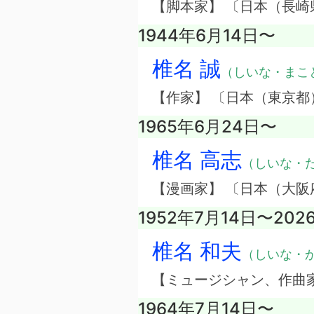
【脚本家】 〔日本（長崎
1944年6月14日〜
椎名 誠
（しいな・まこ
【作家】 〔日本（東京都
1965年6月24日〜
椎名 高志
（しいな・
【漫画家】 〔日本（大阪
1952年7月14日〜202
椎名 和夫
（しいな・
【ミュージシャン、作曲
1964年7月14日〜