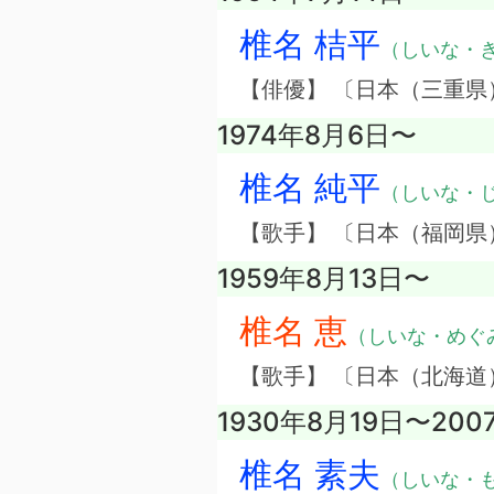
椎名 桔平
（しいな・
【俳優】 〔日本（三重県
1974年8月6日〜
椎名 純平
（しいな・
【歌手】 〔日本（福岡県
1959年8月13日〜
椎名 恵
（しいな・めぐ
【歌手】 〔日本（北海道
1930年8月19日〜200
椎名 素夫
（しいな・