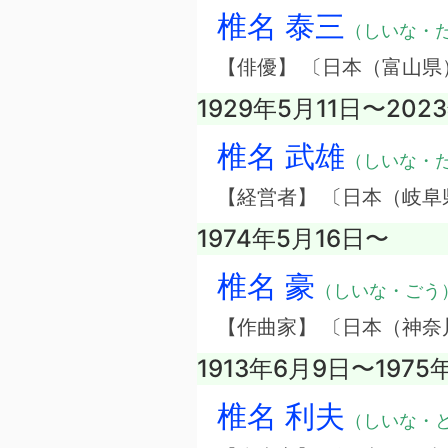
椎名 泰三
（しいな・
【俳優】 〔日本（富山県
1929年5月11日〜202
椎名 武雄
（しいな・
【経営者】 〔日本（岐
1974年5月16日〜
椎名 豪
（しいな・ごう
【作曲家】 〔日本（神奈
1913年6月9日〜1975
椎名 利夫
（しいな・