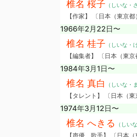
椎名 桜子
（しいな・
【作家】 〔日本（東京都
1966年2月22日〜
椎名 桂子
（しいな・
【編集者】 〔日本（東京
1984年3月1日〜
椎名 真白
（しいな・
【タレント】 〔日本（東
1974年3月12日〜
椎名 へきる
（しい
【声優、歌手】 〔日本（