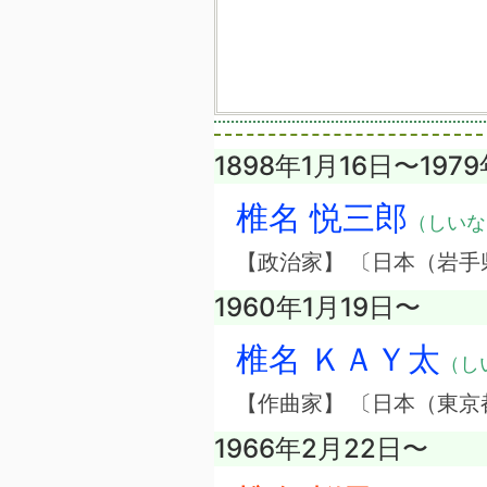
1898年1月16日〜197
椎名 悦三郎
（しいな
【政治家】 〔日本（岩手
1960年1月19日〜
椎名 ＫＡＹ太
（し
【作曲家】 〔日本（東京
1966年2月22日〜