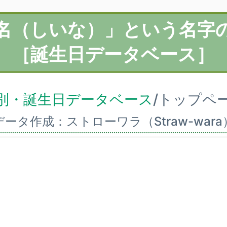
名（しいな）」という名字
［誕生日データベース］
別・誕生日データベース
/トップペ
データ作成：ストローワラ（Straw-wara