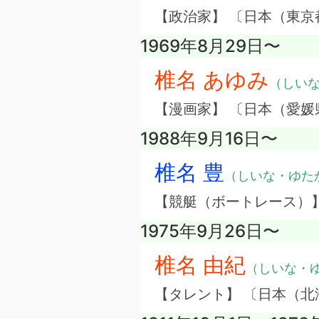
【政治家】 〔日本（東京
1969年8月29日〜
椎名 あゆみ
（しい
【漫画家】 〔日本（愛媛
1988年9月16日〜
椎名 豊
（しいな・ゆた
【競艇（ボートレース）
1975年9月26日〜
椎名 由紀
（しいな・
【タレント】 〔日本（北