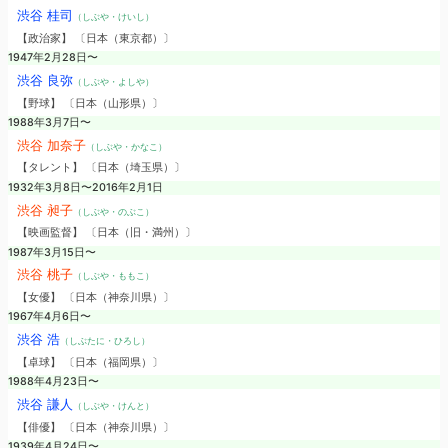
渋谷 桂司
（しぶや・けいし）
【政治家】 〔日本（東京都）〕
1947年2月28日〜
渋谷 良弥
（しぶや・よしや）
【野球】 〔日本（山形県）〕
1988年3月7日〜
渋谷 加奈子
（しぶや・かなこ）
【タレント】 〔日本（埼玉県）〕
1932年3月8日〜2016年2月1日
渋谷 昶子
（しぶや・のぶこ）
【映画監督】 〔日本（旧・満州）〕
1987年3月15日〜
渋谷 桃子
（しぶや・ももこ）
【女優】 〔日本（神奈川県）〕
1967年4月6日〜
渋谷 浩
（しぶたに・ひろし）
【卓球】 〔日本（福岡県）〕
1988年4月23日〜
渋谷 謙人
（しぶや・けんと）
【俳優】 〔日本（神奈川県）〕
1939年4月24日〜