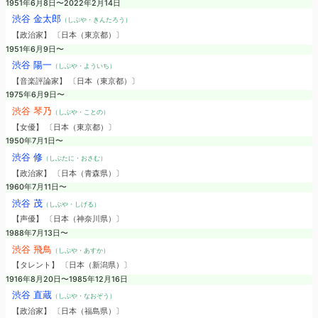
1951年6月8日〜2022年2月14日
渋谷 金太郎
（しぶや・きんたろう）
【政治家】 〔日本（東京都）〕
1951年6月9日〜
渋谷 陽一
（しぶや・よういち）
【音楽評論家】 〔日本（東京都）〕
1975年6月9日〜
渋谷 琴乃
（しぶや・ことの）
【女優】 〔日本（東京都）〕
1950年7月1日〜
渋谷 修
（しぶたに・おさむ）
【政治家】 〔日本（青森県）〕
1960年7月11日〜
渋谷 茂
（しぶや・しげる）
【声優】 〔日本（神奈川県）〕
1988年7月13日〜
渋谷 飛鳥
（しぶや・あすか）
【タレント】 〔日本（新潟県）〕
1916年8月20日〜1985年12月16日
渋谷 直蔵
（しぶや・なおぞう）
【政治家】 〔日本（福島県）〕