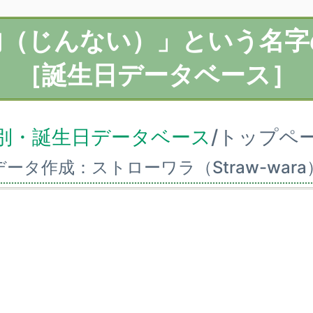
内（じんない）」という名字
［誕生日データベース］
別・誕生日データベース
/トップペ
データ作成：ストローワラ（Straw-wara