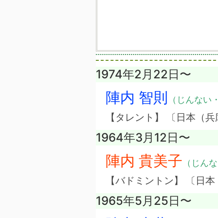
1974年2月22日〜
陣内 智則
（じんない
【タレント】 〔日本（兵
1964年3月12日〜
陣内 貴美子
（じんな
【バドミントン】 〔日本
1965年5月25日〜