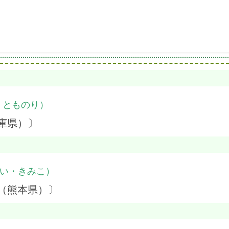
・とものり）
庫県）〕
い・きみこ）
（熊本県）〕