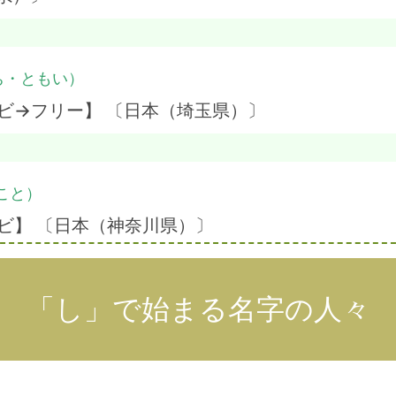
ち・ともい）
ビ→フリー】 〔日本（埼玉県）〕
こと）
ビ】 〔日本（神奈川県）〕
「し」で始まる名字の人々