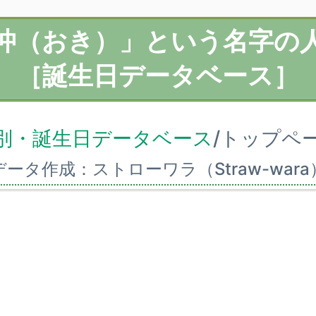
沖（おき）」という名字の
［誕生日データベース］
別・誕生日データベース
/トップペ
データ作成：ストローワラ（Straw-wara