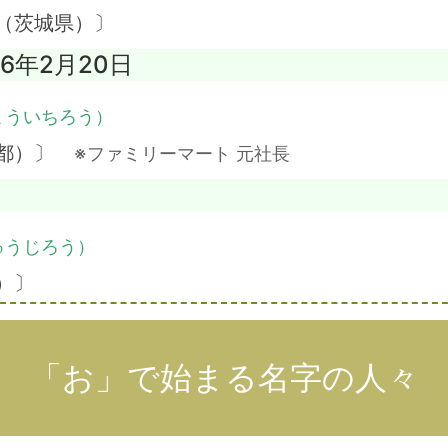
（茨城県）〕
16年2月20日
ょういちろう）
京都）〕
※ファミリーマート 元社長
ゅうじろう）
）〕
「お」で始まる名字の人々