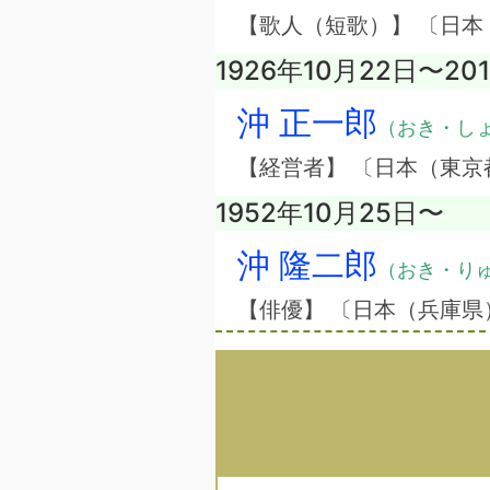
【歌人（短歌）】 〔日本
1926年10月22日〜20
沖 正一郎
（おき・し
【経営者】 〔日本（東
1952年10月25日〜
沖 隆二郎
（おき・り
【俳優】 〔日本（兵庫県