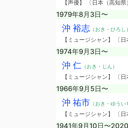
【声優】 〔日本（高知県
1979年8月3日〜
沖 裕志
（おき・ひろし
【ミュージシャン】 〔
1974年9月3日〜
沖 仁
（おき・じん）
【ミュージシャン】 〔日
1966年9月5日〜
沖 祐市
（おき・ゆうい
【ミュージシャン】 〔
1941年9月10日〜202