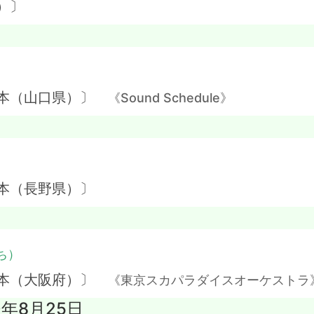
）〕
）
日本（山口県）〕
《Sound Schedule》
本（長野県）〕
ち）
日本（大阪府）〕
《東京スカパラダイスオーケストラ
0年8月25日