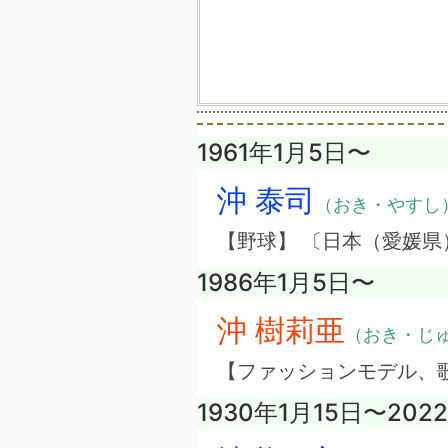
1961年1月5日〜
沖 泰司
（おき・やすし
【野球】 〔日本（愛媛県
1986年1月5日〜
沖 樹莉亜
（おき・じ
【ファッションモデル、
1930年1月15日〜202