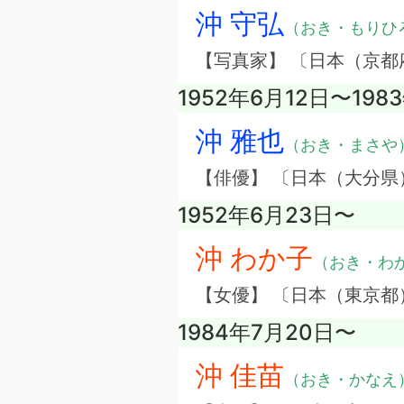
沖 守弘
（おき・もりひ
【写真家】 〔日本（京都
1952年6月12日〜198
沖 雅也
（おき・まさや
【俳優】 〔日本（大分県
1952年6月23日〜
沖 わか子
（おき・わ
【女優】 〔日本（東京都
1984年7月20日〜
沖 佳苗
（おき・かなえ