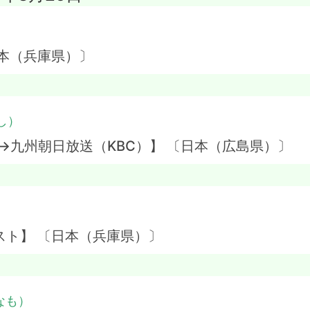
本（兵庫県）〕
し）
→九州朝日放送（KBC）】 〔日本（広島県）〕
）
スト】 〔日本（兵庫県）〕
なも）