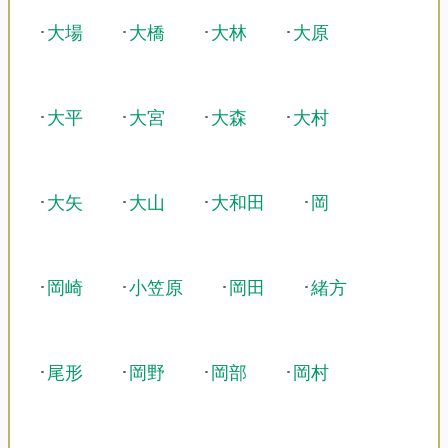
･
大場
･
大橋
･
大林
･
大原
･
大平
･
大宮
･
大森
･
大村
･
大矢
･
大山
･
大和田
･
岡
･
岡崎
･
小笠原
･
岡田
･
緒方
･
尾形
･
岡野
･
岡部
･
岡村