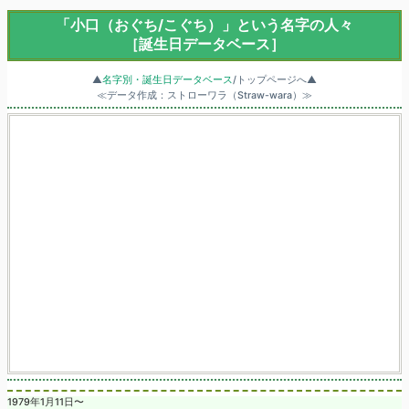
「小口（おぐち/こぐち）」という名字の人々
［誕生日データベース］
▲
名字別・誕生日データベース
/トップページへ▲
≪データ作成：ストローワラ（Straw-wara）≫
1979年1月11日〜