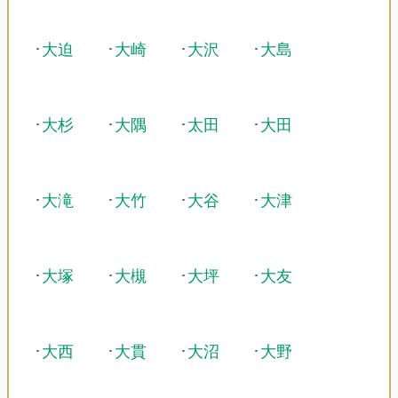
･
大迫
･
大崎
･
大沢
･
大島
･
大杉
･
大隅
･
太田
･
大田
･
大滝
･
大竹
･
大谷
･
大津
･
大塚
･
大槻
･
大坪
･
大友
･
大西
･
大貫
･
大沼
･
大野