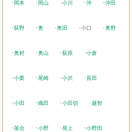
･
岡本
･
岡山
･
小川
･
沖
･
沖田
･
荻野
･
奥
･
奥田
･小口
･
奥野
･
奥村
･
奥山
･
荻原
･
小倉
･
小栗
･
尾崎
･
小沢
･
長田
･
小田
･
織田
･
小田切
･
越智
･
落合
･
小野
･
尾上
･
小野田