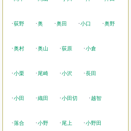
･
荻野
･
奥
･
奥田
･
小口
･
奥野
･
奥村
･
奥山
･
荻原
･
小倉
･
小栗
･
尾崎
･
小沢
･
長田
･
小田
･
織田
･
小田切
･
越智
･
落合
･
小野
･
尾上
･
小野田