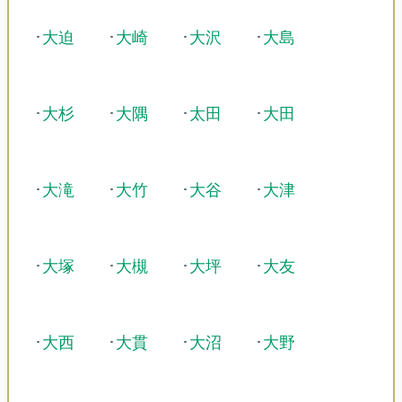
･
大迫
･
大崎
･
大沢
･
大島
･
大杉
･
大隅
･
太田
･
大田
･
大滝
･
大竹
･
大谷
･
大津
･
大塚
･
大槻
･
大坪
･
大友
･
大西
･
大貫
･
大沼
･
大野