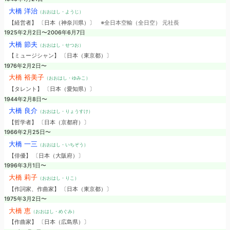
大橋 洋治
（おおはし・ようじ）
【経営者】 〔日本（神奈川県）〕
※全日本空輸（全日空） 元社長
1925年2月2日〜2006年6月7日
大橋 節夫
（おおはし・せつお）
【ミュージシャン】 〔日本（東京都）〕
1976年2月2日〜
大橋 裕美子
（おおはし・ゆみこ）
【タレント】 〔日本（愛知県）〕
1944年2月8日〜
大橋 良介
（おおはし・りょうすけ）
【哲学者】 〔日本（京都府）〕
1966年2月25日〜
大橋 一三
（おおはし・いちぞう）
【俳優】 〔日本（大阪府）〕
1996年3月1日〜
大橋 莉子
（おおはし・りこ）
【作詞家、作曲家】 〔日本（東京都）〕
1975年3月2日〜
大橋 恵
（おおはし・めぐみ）
【作曲家】 〔日本（広島県）〕