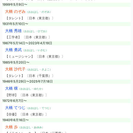
1999年5月9日〜
大橋 のぞみ
（おおはし・のぞみ）
【タレント】 〔日本（東京都）〕
1931年5月10日〜
大橋 秀雄
（おおはし・ひでお）
【工学者】 〔日本（東京都）〕
1967年5月14日〜2023年4月19日
大橋 勇武
（おおはし・いさむ）
【ミュージシャン】 〔日本（東京都）〕
1985年5月20日〜
大橋 沙代子
（おおはし・さよこ）
【タレント】 〔日本（千葉県）〕
1946年5月29日〜2025年7月18日
大橋 穣
（おおはし・ゆたか）
【野球】 〔日本（東京都）〕
1972年6月7日〜
大橋 てつじ
（おおはし・てつじ）
【俳優】 〔日本（東京都）〕
1940年6月16日〜
大橋 歩
（おおはし・あゆみ）