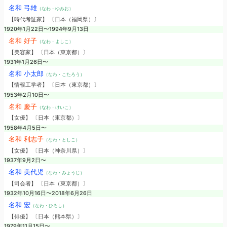
名和 弓雄
（なわ・ゆみお）
【時代考証家】 〔日本（福岡県）〕
1920年1月22日〜1994年9月13日
名和 好子
（なわ・よしこ）
【美容家】 〔日本（東京都）〕
1931年1月26日〜
名和 小太郎
（なわ・こたろう）
【情報工学者】 〔日本（東京都）〕
1953年2月10日〜
名和 慶子
（なわ・けいこ）
【女優】 〔日本（東京都）〕
1958年4月5日〜
名和 利志子
（なわ・としこ）
【女優】 〔日本（神奈川県）〕
1937年9月2日〜
名和 美代児
（なわ・みょうじ）
【司会者】 〔日本（東京都）〕
1932年10月16日〜2018年6月26日
名和 宏
（なわ・ひろし）
【俳優】 〔日本（熊本県）〕
1979年11月15日〜