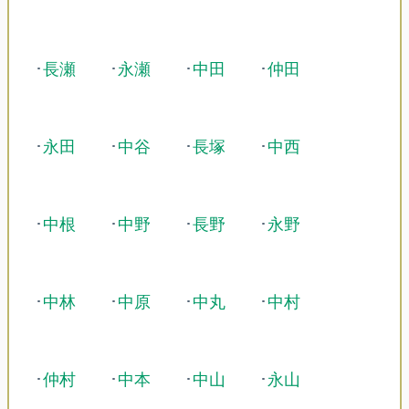
･
長瀬
･
永瀬
･
中田
･
仲田
･
永田
･
中谷
･
長塚
･
中西
･
中根
･
中野
･
長野
･
永野
･
中林
･
中原
･
中丸
･
中村
･
仲村
･
中本
･
中山
･
永山