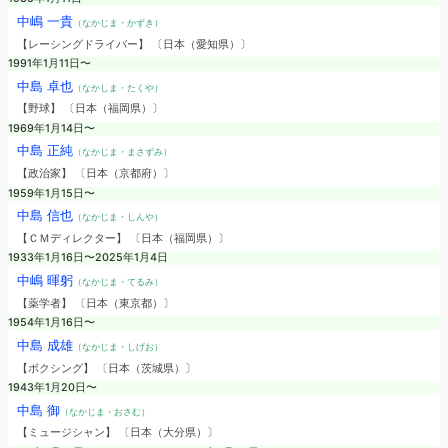
中嶋 一貴
（なかじま・かずき）
【レーシングドライバー】 〔日本（愛知県）〕
1991年1月11日〜
中島 卓也
（なかしま・たくや）
【野球】 〔日本（福岡県）〕
1969年1月14日〜
中島 正純
（なかじま・まさずみ）
【政治家】 〔日本（京都府）〕
1959年1月15日〜
中島 信也
（なかじま・しんや）
【ＣＭディレクター】 〔日本（福岡県）〕
1933年1月16日〜2025年1月4日
中嶋 暉躬
（なかじま・てるみ）
【薬学者】 〔日本（東京都）〕
1954年1月16日〜
中島 成雄
（なかじま・しげお）
【ボクシング】 〔日本（茨城県）〕
1943年1月20日〜
中島 御
（なかじま・おさむ）
【ミュージシャン】 〔日本（大分県）〕