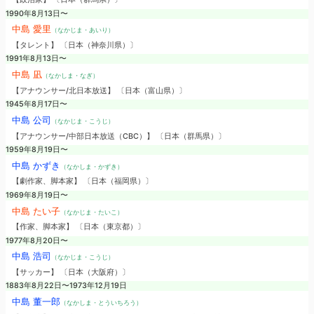
1990年8月13日〜
中島 愛里
（なかじま・あいり）
【タレント】 〔日本（神奈川県）〕
1991年8月13日〜
中島 凪
（なかしま・なぎ）
【アナウンサー/北日本放送】 〔日本（富山県）〕
1945年8月17日〜
中島 公司
（なかじま・こうじ）
【アナウンサー/中部日本放送（CBC）】 〔日本（群馬県）〕
1959年8月19日〜
中島 かずき
（なかしま・かずき）
【劇作家、脚本家】 〔日本（福岡県）〕
1969年8月19日〜
中島 たい子
（なかじま・たいこ）
【作家、脚本家】 〔日本（東京都）〕
1977年8月20日〜
中島 浩司
（なかじま・こうじ）
【サッカー】 〔日本（大阪府）〕
1883年8月22日〜1973年12月19日
中島 董一郎
（なかしま・とういちろう）