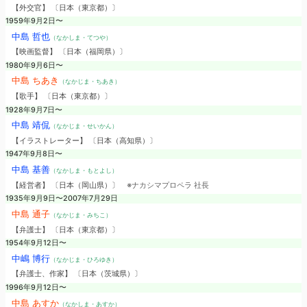
【外交官】 〔日本（東京都）〕
1959年9月2日〜
中島 哲也
（なかしま・てつや）
【映画監督】 〔日本（福岡県）〕
1980年9月6日〜
中島 ちあき
（なかじま・ちあき）
【歌手】 〔日本（東京都）〕
1928年9月7日〜
中島 靖侃
（なかじま・せいかん）
【イラストレーター】 〔日本（高知県）〕
1947年9月8日〜
中島 基善
（なかしま・もとよし）
【経営者】 〔日本（岡山県）〕
※ナカシマプロペラ 社長
1935年9月9日〜2007年7月29日
中島 通子
（なかじま・みちこ）
【弁護士】 〔日本（東京都）〕
1954年9月12日〜
中嶋 博行
（なかじま・ひろゆき）
【弁護士、作家】 〔日本（茨城県）〕
1996年9月12日〜
中島 あすか
（なかしま・あすか）