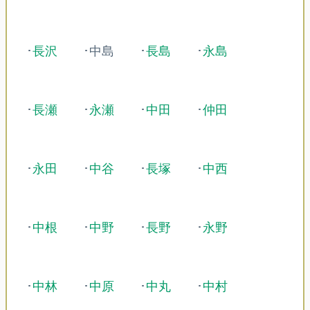
･
長沢
･中島
･
長島
･
永島
･
長瀬
･
永瀬
･
中田
･
仲田
･
永田
･
中谷
･
長塚
･
中西
･
中根
･
中野
･
長野
･
永野
･
中林
･
中原
･
中丸
･
中村