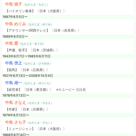
中島 慎子
（なかじま・ちかこ）
【バイオリン奏者】 〔日本（大阪府）〕
1987年6月5日〜
中島 めぐみ
（なかじま・めぐみ）
【アナウンサー/関西テレビ】 〔日本（奈良県）〕
1989年6月5日〜
中島 愛
（なかじま・めぐみ）
【声優、歌手】 〔日本（茨城県）〕
1943年6月7日〜1985年6月11日
中島 啓之
（なかじま・ひろゆき）
【競馬】 〔日本（広島県）〕
1921年6月13日〜2008年10月4日
中島 雄一
（なかしま・ゆういち）
【経営者】 〔日本（東京都）〕
※キユーピー 元社長
1978年6月13日〜
中島 さなえ
（なかじま・さなえ）
【作家】 〔日本（兵庫県）〕
1979年6月13日〜
中島 さち子
（なかじま・さちこ）
【ミュージシャン】 〔日本（大阪府）〕
1968年6月14日〜