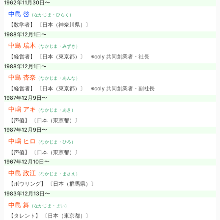
1962年11月30日〜
中島 啓
（なかじま・ひらく）
【数学者】 〔日本（神奈川県）〕
1988年12月1日〜
中島 瑞木
（なかじま・みずき）
【経営者】 〔日本（東京都）〕
※coly 共同創業者・社長
1988年12月1日〜
中島 杏奈
（なかじま・あんな）
【経営者】 〔日本（東京都）〕
※coly 共同創業者・副社長
1987年12月9日〜
中嶋 アキ
（なかじま・あき）
【声優】 〔日本（東京都）〕
1987年12月9日〜
中嶋 ヒロ
（なかじま・ひろ）
【声優】 〔日本（東京都）〕
1967年12月10日〜
中島 政江
（なかじま・まさえ）
【ボウリング】 〔日本（群馬県）〕
1983年12月13日〜
中島 舞
（なかじま・まい）
【タレント】 〔日本（東京都）〕