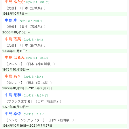
中島 ゆたか
（なかじま・ゆたか）
【女優】 〔日本（茨城県）〕
1988年10月7日〜
中島 歩
（なかじま・あゆむ）
【俳優】 〔日本（宮城県）〕
2006年10月10日〜
中島 瑠菜
（なかしま・るな）
【女優】 〔日本（熊本県）〕
1964年10月11日〜
中島 はるみ
（なかじま・はるみ）
【タレント】 〔日本（神奈川県）〕
1975年10月16日〜
中島 あき
（なかじま・あき）
【タレント】 〔日本（岡山県）〕
1927年10月18日〜2013年？月？日
中島 昭和
（なかじま・あきかず）
【フランス文学者】 〔日本（埼玉県）〕
1978年10月19日〜
中島 卓偉
（なかじま・たくい）
【シンガーソングライター】 〔日本（福岡県）〕
1984年10月19日〜2024年7月27日