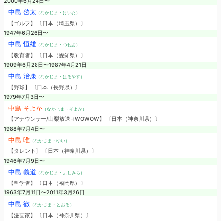
2000年6月24日〜
中島 啓太
（なかじま・けいた）
【ゴルフ】 〔日本（埼玉県）〕
1947年6月26日〜
中島 恒雄
（なかじま・つねお）
【教育者】 〔日本（愛知県）〕
1909年6月28日〜1987年4月21日
中島 治康
（なかじま・はるやす）
【野球】 〔日本（長野県）〕
1979年7月3日〜
中島 そよか
（なかじま・そよか）
【アナウンサー/山梨放送→WOWOW】 〔日本（神奈川県）〕
1988年7月4日〜
中島 唯
（なかじま・ゆい）
【タレント】 〔日本（神奈川県）〕
1946年7月9日〜
中島 義道
（なかじま・よしみち）
【哲学者】 〔日本（福岡県）〕
1963年7月11日〜2011年3月26日
中島 徹
（なかじま・とおる）
【漫画家】 〔日本（神奈川県）〕