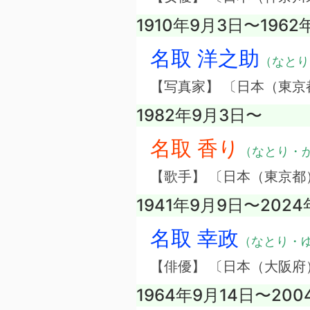
1910年9月3日〜1962
名取 洋之助
（なとり
【写真家】 〔日本（東京
1982年9月3日〜
名取 香り
（なとり・
【歌手】 〔日本（東京都
1941年9月9日〜2024
名取 幸政
（なとり・
【俳優】 〔日本（大阪府
1964年9月14日〜200