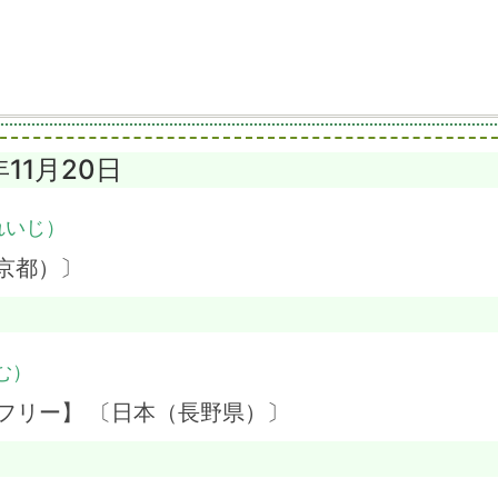
年11月20日
れいじ）
京都）〕
む）
フリー】 〔日本（長野県）〕