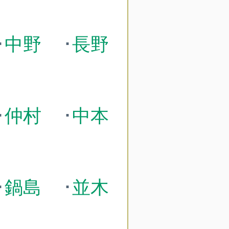
･
中野
･
長野
･
仲村
･
中本
･
鍋島
･
並木