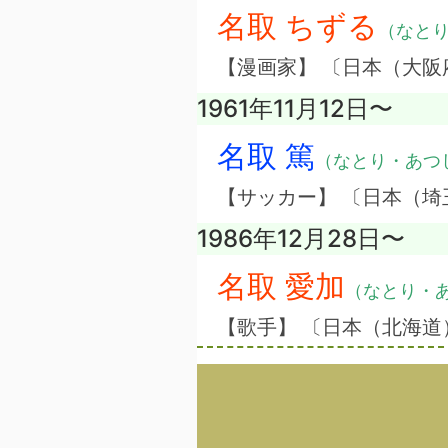
名取 ちずる
（なと
【漫画家】 〔日本（大阪
1961年11月12日〜
名取 篤
（なとり・あつ
【サッカー】 〔日本（埼
1986年12月28日〜
名取 愛加
（なとり・
【歌手】 〔日本（北海道