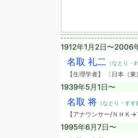
1912年1月2日〜2006
名取 礼二
（なとり・
【生理学者】 〔日本（東
1939年5月1日〜
名取 将
（なとり・すす
【アナウンサー/ＮＨＫ→
1995年6月7日〜