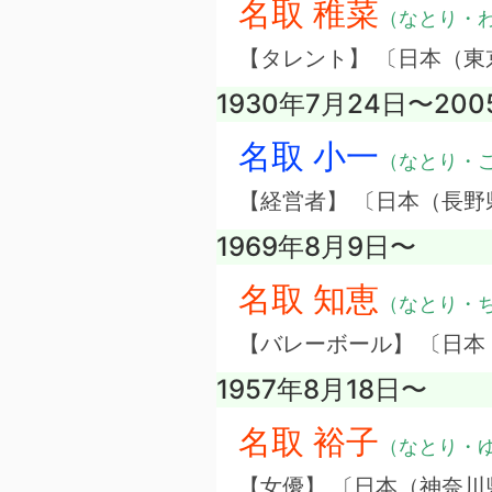
名取 稚菜
（なとり・
【タレント】 〔日本（
1930年7月24日〜200
名取 小一
（なとり・
【経営者】 〔日本（長
1969年8月9日〜
名取 知恵
（なとり・
【バレーボール】 〔日本
1957年8月18日〜
名取 裕子
（なとり・
【女優】 〔日本（神奈川