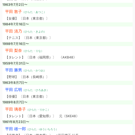
1963年7月2日〜
平田 敦子
（ひらた・あつこ）
【女優】 〔日本（東京都）〕
1984年7月16日〜
平田 清乃
（ひらた・きよの）
【テニス】 〔日本（東京都）〕
1998年7月16日〜
平田 梨奈
（ひらた・りな）
【タレント】 〔日本（福岡県）〕
《AKB48》
1959年7月31日〜
平田 勝男
（ひらた・かつお）
【野球】 〔日本（長崎県）〕
1963年8月7日〜
平田 広明
（ひらた・ひろあき）
【俳優】 〔日本（東京都）〕
1989年8月7日〜
平田 璃香子
（ひらた・りかこ）
【タレント】 〔日本（愛知県）〕
元《SKE48》
1961年8月23日〜
平田 雄一郎
（ひらた・ゆういちろう）