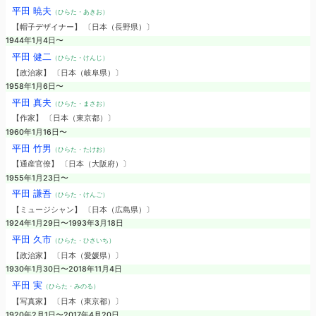
平田 暁夫
（ひらた・あきお）
【帽子デザイナー】 〔日本（長野県）〕
1944年1月4日〜
平田 健二
（ひらた・けんじ）
【政治家】 〔日本（岐阜県）〕
1958年1月6日〜
平田 真夫
（ひらた・まさお）
【作家】 〔日本（東京都）〕
1960年1月16日〜
平田 竹男
（ひらた・たけお）
【通産官僚】 〔日本（大阪府）〕
1955年1月23日〜
平田 謙吾
（ひらた・けんご）
【ミュージシャン】 〔日本（広島県）〕
1924年1月29日〜1993年3月18日
平田 久市
（ひらた・ひさいち）
【政治家】 〔日本（愛媛県）〕
1930年1月30日〜2018年11月4日
平田 実
（ひらた・みのる）
【写真家】 〔日本（東京都）〕
1920年2月1日〜2017年4月20日