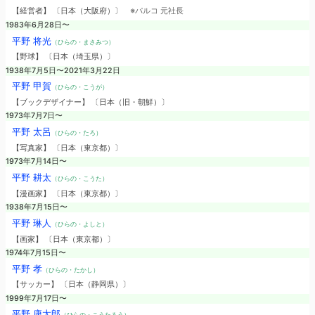
【経営者】 〔日本（大阪府）〕
※パルコ 元社長
1983年6月28日〜
平野 将光
（ひらの・まさみつ）
【野球】 〔日本（埼玉県）〕
1938年7月5日〜2021年3月22日
平野 甲賀
（ひらの・こうが）
【ブックデザイナー】 〔日本（旧・朝鮮）〕
1973年7月7日〜
平野 太呂
（ひらの・たろ）
【写真家】 〔日本（東京都）〕
1973年7月14日〜
平野 耕太
（ひらの・こうた）
【漫画家】 〔日本（東京都）〕
1938年7月15日〜
平野 琳人
（ひらの・よしと）
【画家】 〔日本（東京都）〕
1974年7月15日〜
平野 孝
（ひらの・たかし）
【サッカー】 〔日本（静岡県）〕
1999年7月17日〜
平野 康太郎
（ひらの・こうたろう）