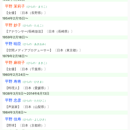
平野 茉莉子
（ひらの・まりこ）
【女優】 〔日本（長野県）〕
1954年2月15日〜
平野 妙子
（ひらの・たえこ）
【アナウンサー/長崎放送】 〔日本（長崎県）〕
1959年2月18日〜
平野 暁臣
（ひらの・あきおみ）
【空間メディアプロデューサー】 〔日本（東京都）〕
1979年2月18日〜
平野 麻樹子
（ひらの・まきこ）
【女優】 〔日本（千葉県）〕
1960年2月24日〜
平野 寿将
（ひらの・ひさま）
【料理人】 〔日本（愛媛県）〕
1938年3月5日〜2014年6月13日
平野 忠彦
（ひらの・ただひこ）
【声楽家】 〔日本（山梨県）〕
1984年3月8日〜
平野 佳寿
（ひらの・よしひさ）
【野球】 〔日本（京都府）〕