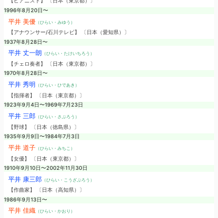
【ピアニスト】 〔日本（東京都）〕
1996年8月20日〜
平井 美優
（ひらい・みゆう）
【アナウンサー/石川テレビ】 〔日本（愛知県）〕
1937年8月28日〜
平井 丈一朗
（ひらい・たけいちろう）
【チェロ奏者】 〔日本（東京都）〕
1970年8月28日〜
平井 秀明
（ひらい・ひであき）
【指揮者】 〔日本（東京都）〕
1923年9月4日〜1969年7月23日
平井 三郎
（ひらい・さぶろう）
【野球】 〔日本（徳島県）〕
1935年9月9日〜1984年7月3日
平井 道子
（ひらい・みちこ）
【女優】 〔日本（東京都）〕
1910年9月10日〜2002年11月30日
平井 康三郎
（ひらい・こうざぶろう）
【作曲家】 〔日本（高知県）〕
1986年9月13日〜
平井 佳織
（ひらい・かおり）