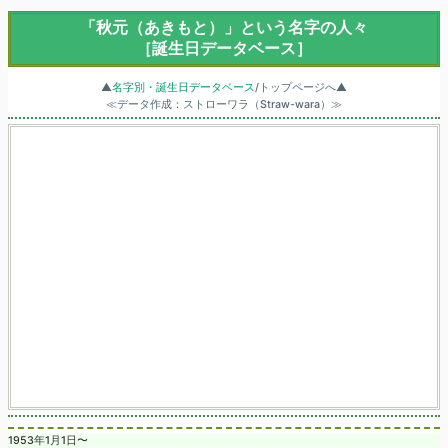
「秋元（あきもと）」という名字の人々
［誕生日データベース］
▲
名字別・誕生日データベース
/トップページへ▲
≪データ作成：ストローワラ（Straw-wara）≫
1953年1月1日〜