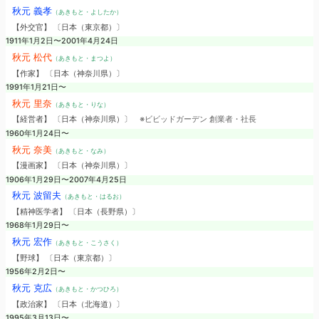
秋元 義孝
（あきもと・よしたか）
【外交官】 〔日本（東京都）〕
1911年1月2日〜2001年4月24日
秋元 松代
（あきもと・まつよ）
【作家】 〔日本（神奈川県）〕
1991年1月21日〜
秋元 里奈
（あきもと・りな）
【経営者】 〔日本（神奈川県）〕
※ビビッドガーデン 創業者・社長
1960年1月24日〜
秋元 奈美
（あきもと・なみ）
【漫画家】 〔日本（神奈川県）〕
1906年1月29日〜2007年4月25日
秋元 波留夫
（あきもと・はるお）
【精神医学者】 〔日本（長野県）〕
1968年1月29日〜
秋元 宏作
（あきもと・こうさく）
【野球】 〔日本（東京都）〕
1956年2月2日〜
秋元 克広
（あきもと・かつひろ）
【政治家】 〔日本（北海道）〕
1995年3月13日〜