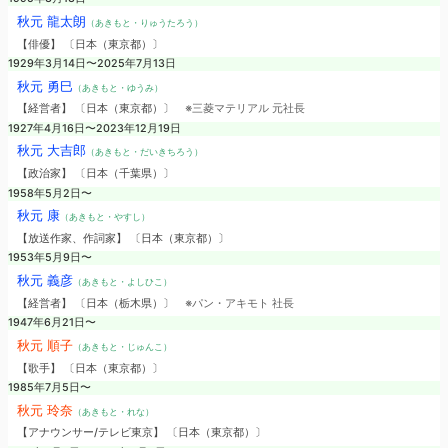
秋元 龍太朗
（あきもと・りゅうたろう）
【俳優】 〔日本（東京都）〕
1929年3月14日〜2025年7月13日
秋元 勇巳
（あきもと・ゆうみ）
【経営者】 〔日本（東京都）〕
※三菱マテリアル 元社長
1927年4月16日〜2023年12月19日
秋元 大吉郎
（あきもと・だいきちろう）
【政治家】 〔日本（千葉県）〕
1958年5月2日〜
秋元 康
（あきもと・やすし）
【放送作家、作詞家】 〔日本（東京都）〕
1953年5月9日〜
秋元 義彦
（あきもと・よしひこ）
【経営者】 〔日本（栃木県）〕
※パン・アキモト 社長
1947年6月21日〜
秋元 順子
（あきもと・じゅんこ）
【歌手】 〔日本（東京都）〕
1985年7月5日〜
秋元 玲奈
（あきもと・れな）
【アナウンサー/テレビ東京】 〔日本（東京都）〕