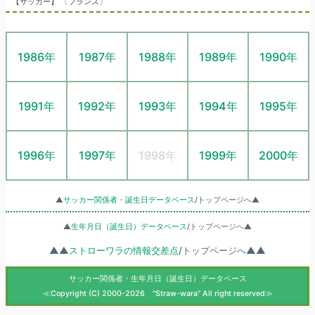
【サッカー】 〔フランス〕
1986年
1987年
1988年
1989年
1990年
1991年
1992年
1993年
1994年
1995年
1996年
1997年
1998年
1999年
2000年
▲
サッカー関係者・誕生日データベース
/トップページへ▲
▲
生年月日（誕生日）データベース
/トップページへ▲
▲▲
ストローワラの情報交差点
/トップページへ▲▲
サッカー関係者・生年月日（誕生日）データベース
≪Copyright (C) 2000-2026 "Straw-wara" All right reserved≫