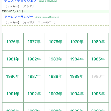
デニス＝チェリシェフ
（Denis Cheryshev）
【サッカー】 〔ロシア〕
1990年12月26日〜
アーロン＝ラムジー
（Aaron James Ramsey）
【サッカー】 〔イギリス（ウェールズ）〕
1976年
1977年
1978年
1979年
1980年
1981年
1982年
1983年
1984年
1985年
1986年
1987年
1988年
1989年
1990年
1991年
1992年
1993年
1994年
1995年