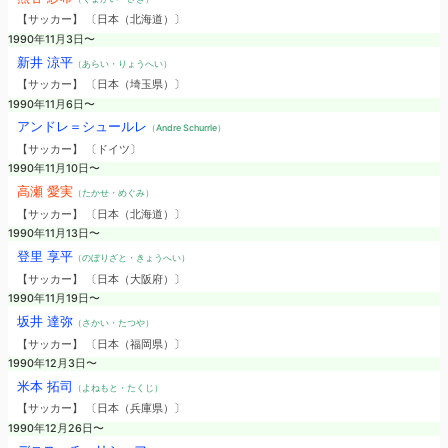
【サッカー】 〔日本（北海道）〕
1990年11月3日〜
新井 涼平
（あらい・りょうへい）
【サッカー】 〔日本（埼玉県）〕
1990年11月6日〜
アンドレ＝シュールレ
（Andre Schurrle）
【サッカー】 〔ドイツ〕
1990年11月10日〜
高瀬 愛実
（たかせ・めぐみ）
【サッカー】 〔日本（北海道）〕
1990年11月13日〜
登里 享平
（のぼりざと・きょうへい）
【サッカー】 〔日本（大阪府）〕
1990年11月19日〜
坂井 達弥
（さかい・たつや）
【サッカー】 〔日本（福岡県）〕
1990年12月3日〜
米本 拓司
（よねもと・たくじ）
【サッカー】 〔日本（兵庫県）〕
1990年12月26日〜