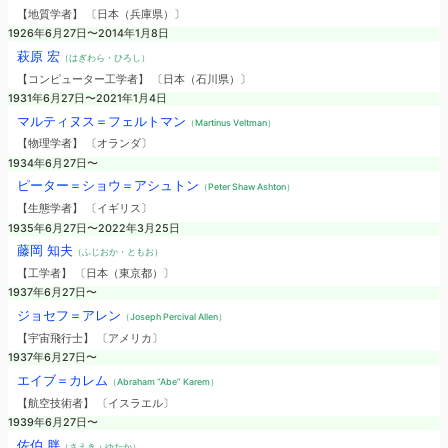
【地質学者】 〔日本（兵庫県）〕
1926年6月27日〜2014年1月8日
萩原 宏
（はぎわら・ひろし）
【コンピューター工学者】 〔日本（石川県）〕
1931年6月27日〜2021年1月4日
マルティヌス＝フェルトマン
（Martinus Veltman）
【物理学者】 〔オランダ〕
1934年6月27日〜
ピーター＝ショウ＝アシュトン
（Peter Shaw Ashton）
【生態学者】 〔イギリス〕
1935年6月27日〜2022年3月25日
藤岡 知夫
（ふじおか・ともお）
【工学者】 〔日本（東京都）〕
1937年6月27日〜
ジョセフ＝アレン
（Joseph Percival Allen）
【宇宙飛行士】 〔アメリカ〕
1937年6月27日〜
エイブ＝カレム
（Abraham “Abe” Karem）
【航空技術者】 〔イスラエル〕
1939年6月27日〜
佐伯 胖
（さえき・ゆたか）