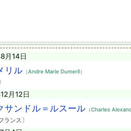
年8月14日
メリル
（Andre Marie Dumeril）
〕
年12月12日
クサンドル＝ルスール
（Charles Alexan
フランス〕