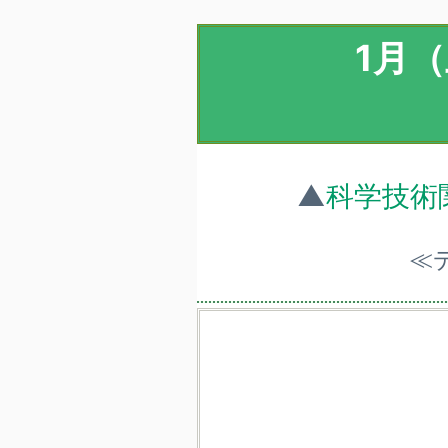
1月
▲
科学技術
≪