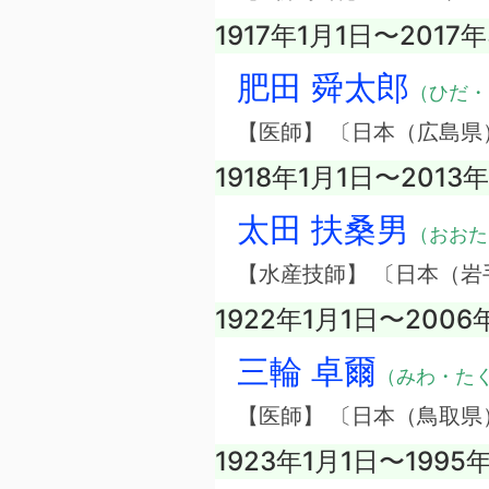
1917年1月1日〜2017
肥田 舜太郎
（ひだ・
【医師】 〔日本（広島県
1918年1月1日〜2013
太田 扶桑男
（おおた
【水産技師】 〔日本（岩
1922年1月1日〜200
三輪 卓爾
（みわ・た
【医師】 〔日本（鳥取県
1923年1月1日〜1995