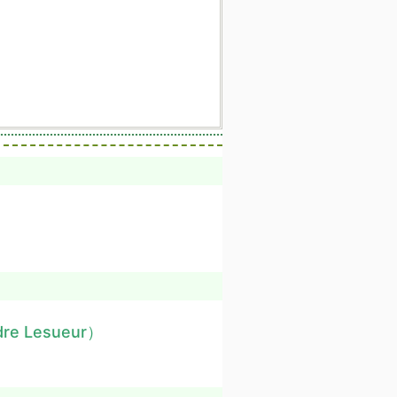
dre Lesueur）