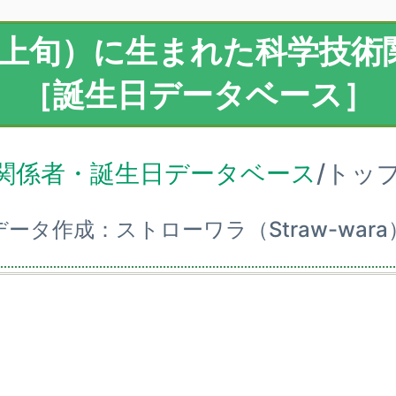
（上旬）に生まれた科学技術
［誕生日データベース］
関係者・誕生日データベース
/トッ
データ作成：ストローワラ（Straw-wara