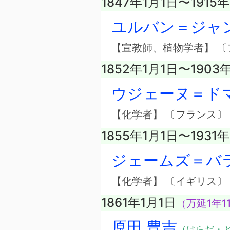
1847年1月1日〜1915
ユルバン＝ジャ
【宣教師、植物学者】 〔
1852年1月1日〜1903
ウジェーヌ＝ド
【化学者】 〔フランス〕
1855年1月1日〜1931
ジェームズ＝バ
【化学者】 〔イギリス〕
1861年1月1日
（万延1年1
原田 豊吉
（はらだ・