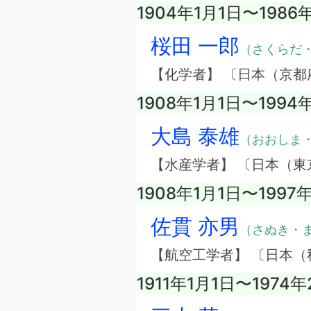
1904年1月1日〜1986
桜田 一郎
（さくらだ
【化学者】 〔日本（京都
1908年1月1日〜1994
大島 泰雄
（おおしま
【水産学者】 〔日本（東
1908年1月1日〜1997
佐貫 亦男
（さぬき・
【航空工学者】 〔日本（
1911年1月1日〜1974年