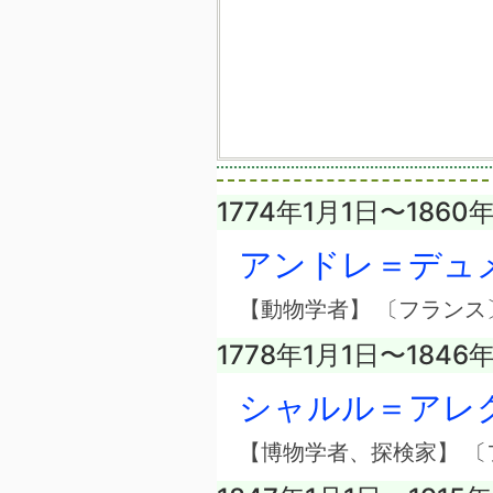
1774年1月1日〜1860
アンドレ＝デュ
【動物学者】 〔フランス
1778年1月1日〜1846
シャルル＝アレ
【博物学者、探検家】 〔