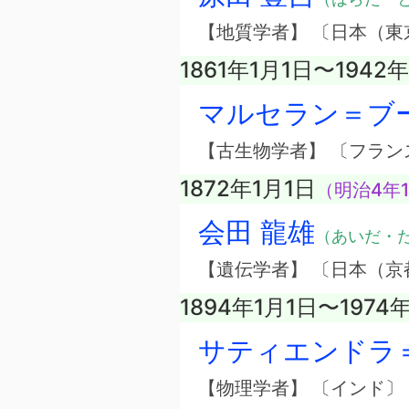
【地質学者】 〔日本（東
1861年1月1日〜1942
マルセラン＝ブ
【古生物学者】 〔フラン
1872年1月1日
（明治4年1
会田 龍雄
（あいだ・
【遺伝学者】 〔日本（京
1894年1月1日〜1974
サティエンドラ
【物理学者】 〔インド〕