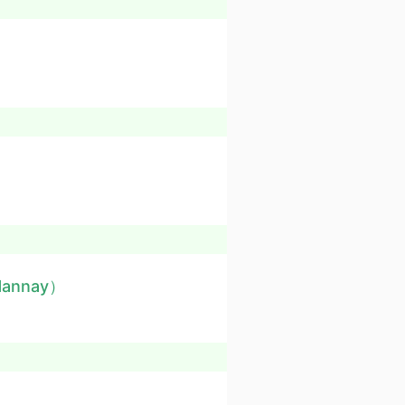
Hannay）