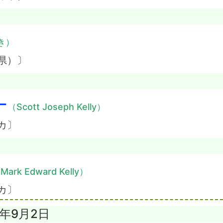
き）
県）〕
ー
（Scott Joseph Kelly）
カ〕
Mark Edward Kelly）
カ〕
4年9月2日