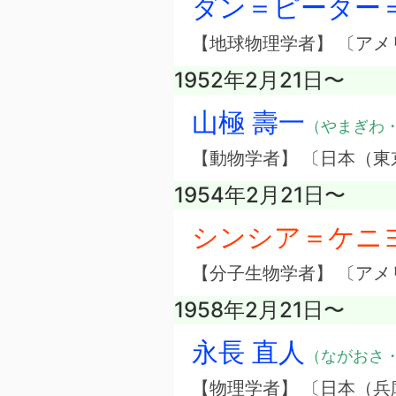
ダン＝ピーター
【地球物理学者】 〔アメ
1952年2月21日〜
山極 壽一
（やまぎわ
【動物学者】 〔日本（東
1954年2月21日〜
シンシア＝ケニ
【分子生物学者】 〔アメ
1958年2月21日〜
永長 直人
（ながおさ
【物理学者】 〔日本（兵