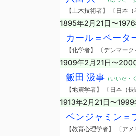
【土木技術者】 〔日本（
1895年2月21日〜197
カール＝ペータ
【化学者】 〔デンマーク
1909年2月21日〜200
飯田 汲事
（いいだ・
【地震学者】 〔日本（長
1913年2月21日〜199
ベンジャミン＝
【教育心理学者】 〔アメ