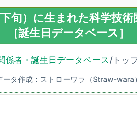
（下旬）に生まれた科学技術
［誕生日データベース］
関係者・誕生日データベース
/トッ
データ作成：ストローワラ（Straw-wara