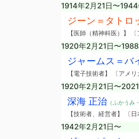
1914年2月21日〜194
ジーン＝タトロ
【医師（精神科医）】 〔
1920年2月21日〜198
ジャームス＝バ
【電子技術者】 〔アメリ
1920年2月21日〜202
深海 正治
（ふかうみ
【技術者、経営者】 〔
1942年2月21日〜