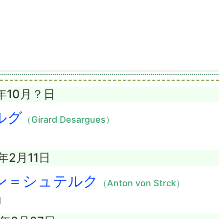
1年10月？日
ルグ
（Girard Desargues）
3年2月11日
ン＝シュテルク
（Anton von Strck）
〕