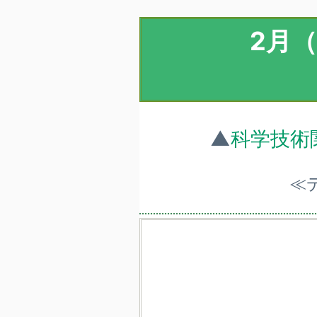
2月
▲
科学技術
≪