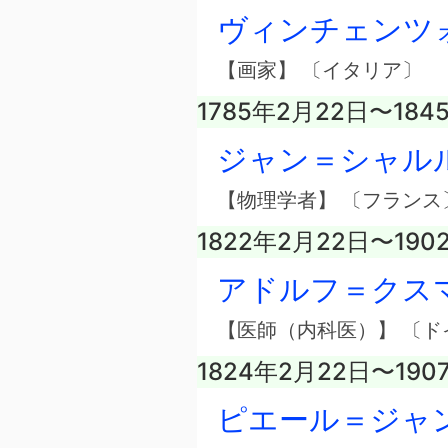
ヴィンチェンツ
【画家】 〔イタリア〕
1785年2月22日〜184
ジャン＝シャル
【物理学者】 〔フランス
1822年2月22日〜190
アドルフ＝クス
【医師（内科医）】 〔ド
1824年2月22日〜190
ピエール＝ジャ