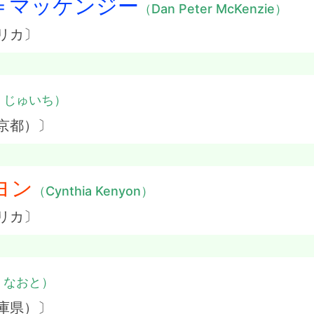
＝マッケンジー
（Dan Peter McKenzie）
リカ〕
・じゅいち）
京都）〕
ヨン
（Cynthia Kenyon）
リカ〕
・なおと）
庫県）〕