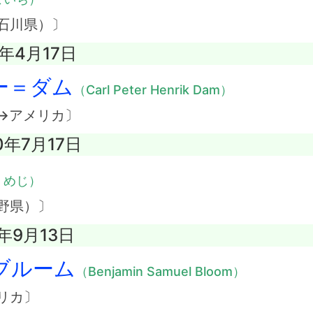
石川県）〕
6年4月17日
ー＝ダム
（Carl Peter Henrik Dam）
→アメリカ〕
0年7月17日
くめじ）
野県）〕
9年9月13日
ブルーム
（Benjamin Samuel Bloom）
リカ〕