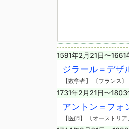
1591年2月21日〜166
ジラール＝デザ
【数学者】 〔フランス〕
1731年2月21日〜180
アントン＝フォ
【医師】 〔オーストリア