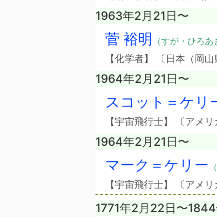
1963年2月21日〜
菅 裕明
（すが・ひろあ
【化学者】 〔日本（岡山
1964年2月21日〜
スコット＝ケリ
【宇宙飛行士】 〔アメリ
1964年2月21日〜
マーク＝ケリー
（
【宇宙飛行士】 〔アメリ
1771年2月22日〜184