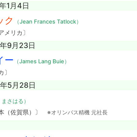
4年1月4日
ック
（Jean Frances Tatlock）
アメリカ〕
8年9月23日
イー
（James Lang Buie）
カ〕
1年5月28日
・まさはる）
日本（佐賀県）〕
※オリンパス精機 元社長