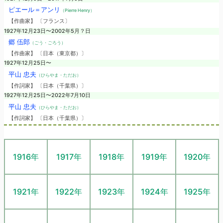
ピエール＝アンリ
（Pierre Henry）
【作曲家】 〔フランス〕
1927年12月23日〜2002年5月？日
郷 伍郎
（ごう・ごろう）
【作曲家】 〔日本（東京都）〕
1927年12月25日〜
平山 忠夫
（ひらやま・ただお）
【作詞家】 〔日本（千葉県）〕
1927年12月25日〜2022年7月10日
平山 忠夫
（ひらやま・ただお）
【作詞家】 〔日本（千葉県）〕
1916年
1917年
1918年
1919年
1920年
1921年
1922年
1923年
1924年
1925年