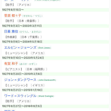
【歌手】 〔アメリカ〕
1927年8月15日〜
菅原 都々子
（すがわら・つづこ）
【歌手】 〔日本（青森県）〕
1927年9月3日〜2003年3月11日
日暮 雅信
（ひぐらし・まさのぶ）
【作曲家】 〔日本（千葉県）〕
1927年9月9日〜2004年5月18日
エルビン＝ジョーンズ
（Elvin Jones）
【ミュージシャン】 〔アメリカ〕
1927年9月10日〜2020年5月24日
有賀 和子
（ありが・かずこ）
【ピアニスト】 〔日本（福岡県）〕
1927年9月20日〜2010年2月6日
ジョン＝ダンクワース
（John Dankworth）
【ミュージシャン】 〔イギリス〕
1927年9月21日〜2015年1月19日
ワード＝スウィングル
（Ward Swingle）
【歌手】 〔アメリカ〕
1927年9月27日〜2016年9月5日