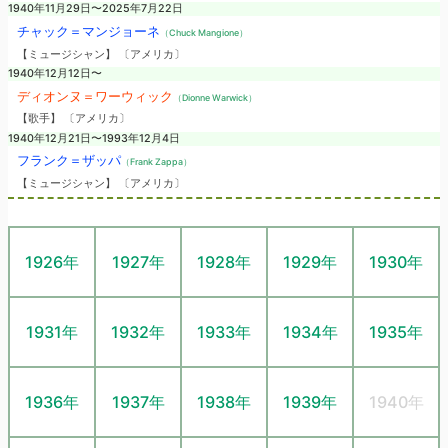
1940年11月29日〜2025年7月22日
チャック＝マンジョーネ
（Chuck Mangione）
【ミュージシャン】 〔アメリカ〕
1940年12月12日〜
ディオンヌ＝ワーウィック
（Dionne Warwick）
【歌手】 〔アメリカ〕
1940年12月21日〜1993年12月4日
フランク＝ザッパ
（Frank Zappa）
【ミュージシャン】 〔アメリカ〕
1926年
1927年
1928年
1929年
1930年
1931年
1932年
1933年
1934年
1935年
1936年
1937年
1938年
1939年
1940年